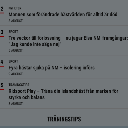
NYHETER
Mannen som förändrade hästvärlden för alltid är död
3 AUGUSTI
SPORT
Tre veckor till förlossning – nu jagar Elsa NM-framgångar:
”Jag kunde inte säga nej”
5 AUGUSTI
SPORT
Fyra hästar sjuka på NM – isolering införs
9 AUGUSTI
TRÄNINGSTIPS
Ridsport Play – Träna din islandshäst från marken för
styrka och balans
3 AUGUSTI
TRÄNINGSTIPS