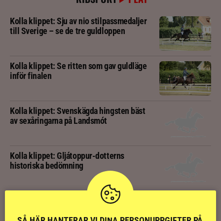
Kolla klippet: Sju av nio stilpassmedaljer
till Sverige – se de tre guldloppen
Kolla klippet: Se ritten som gav guldläge
inför finalen
Kolla klippet: Svenskägda hingsten bäst
av sexåringarna på Landsmót
Kolla klippet: Gljátoppur-dotterns
historiska bedömning
Svensk bakom världens högst bedömda
islandshäst
SÅ HÄR HANTERAR VI DINA PERSONUPPGIFTER PÅ