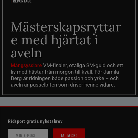
REPORTAGE
Mästerskapsryttar
e med hjärtat i
aveln
VM-finaler, otaliga SM-guld och ett
Mångsysslare
liv med hästar från morgon till kväll. För Jamila
Berg är ridningen både passion och yrke – och
aveln är pusselbiten som driver henne vidare.
Ridsport gratis nyhetsbrev
JA TACK!