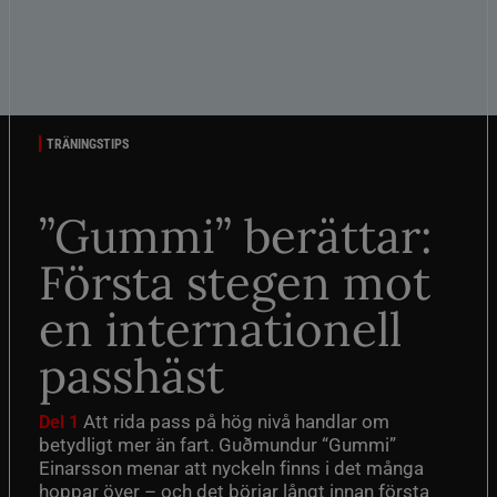
TRÄNINGSTIPS
”Gummi” berättar:
Första stegen mot
en internationell
passhäst
Att rida pass på hög nivå handlar om
Del 1
betydligt mer än fart. Guðmundur “Gummi”
Einarsson menar att nyckeln finns i det många
hoppar över – och det börjar långt innan första