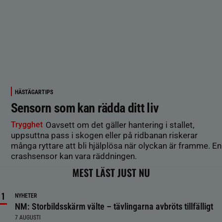
HÄSTÄGARTIPS
Sensorn som kan rädda ditt liv
Trygghet
Oavsett om det gäller hantering i stallet,
uppsuttna pass i skogen eller på ridbanan riskerar
många ryttare att bli hjälplösa när olyckan är framme. En
crashsensor kan vara räddningen.
MEST LÄST JUST NU
NYHETER
NM: Storbildsskärm välte – tävlingarna avbröts tillfälligt
7 AUGUSTI