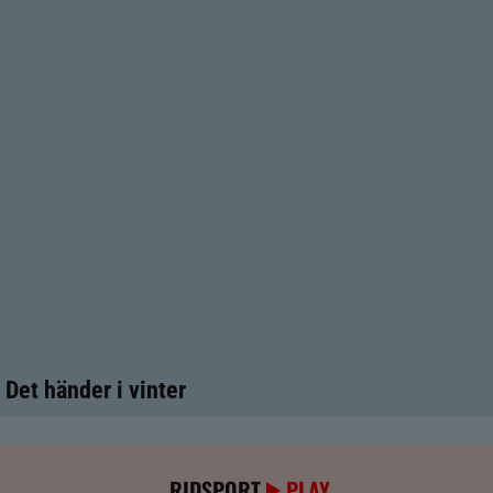
Det händer i vinter
RIDSPORT
PLAY