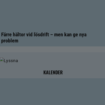
Färre hältor vid lösdrift – men kan ge nya
problem
KALENDER