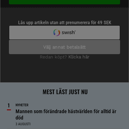
MEST LÄST JUST NU
NYHETER
Mannen som förändrade hästvärlden för alltid är
död
3 AUGUSTI