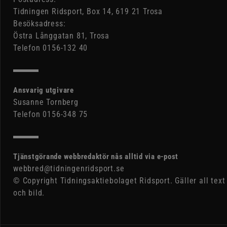
Tidningen Ridsport, Box 14, 619 21 Trosa
Besöksadress:
Östra Långgatan 81, Trosa
Telefon 0156-132 40
Ansvarig utgivare
Susanne Tornberg
Telefon 0156-348 75
Tjänstgörande webbredaktör nås alltid via e-post
webbred@tidningenridsport.se
© Copyright Tidningsaktiebolaget Ridsport. Gäller all text
och bild.