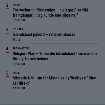
SPORT
Tre veckor till förlossning – nu jagar Elsa NM-
framgångar: ”Jag kunde inte säga nej”
5 AUGUSTI
NYHETER
Islandshäst påkörd – ryttaren skadad
30 JULI
TRÄNINGSTIPS
Ridsport Play – Träna din islandshäst från marken
för styrka och balans
3 AUGUSTI
SPORT
Missade NM – nu får Minna se nyförvärvet: ”Blev
kär direkt”
4 AUGUSTI