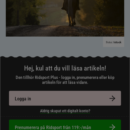
Foto:
Istock
Hej, kul att du vill läsa artikeln!
Den tillhör Ridsport Plus - logga in, prenumerera eller köp
artikeln för att läsa vidare.
Logga in
Aldrig skapat ett digitalt konto?
Prenumerera på Ridsport från 119:-/mån