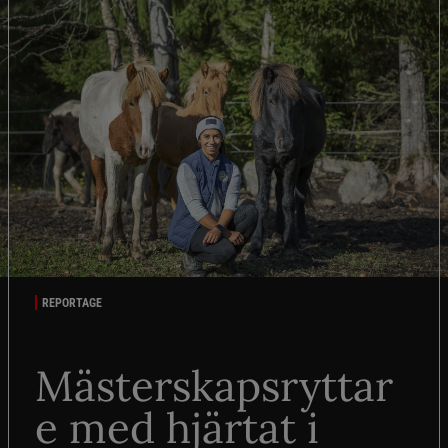
REPORTAGE
Mästerskapsryttar
e med hjärtat i