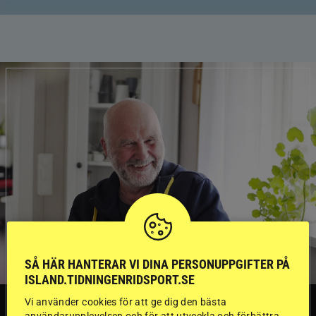
SÅ HÄR HANTERAR VI DINA PERSONUPPGIFTER PÅ
ISLAND.TIDNINGENRIDSPORT.SE
Vi använder cookies för att ge dig den bästa
TRÄNINGSTIPS