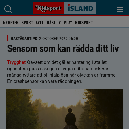
NYHETER
SPORT
AVEL
HÄSTLIV
PLAY
RIDSPORT
HÄSTÄGARTIPS
2 OKTOBER 2022 06:00
Sensorn som kan rädda ditt liv
Trygghet
Oavsett om det gäller hantering i stallet,
uppsuttna pass i skogen eller på ridbanan riskerar
många ryttare att bli hjälplösa när olyckan är framme.
En crashsensor kan vara räddningen.