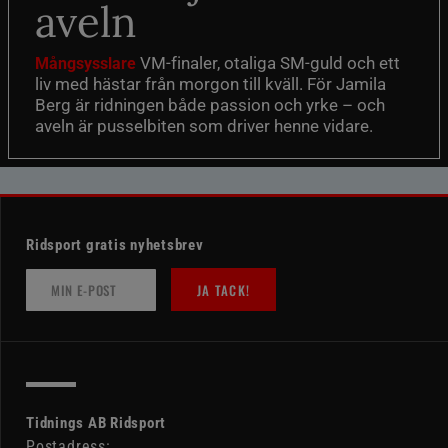
aveln
VM-finaler, otaliga SM-guld och ett
Mångsysslare
liv med hästar från morgon till kväll. För Jamila
Berg är ridningen både passion och yrke – och
aveln är pusselbiten som driver henne vidare.
Ridsport gratis nyhetsbrev
JA TACK!
Tidnings AB Ridsport
Postadress: