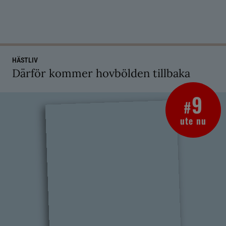
HÄSTLIV
Därför kommer hovbölden tillbaka
9
#
ute nu