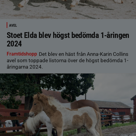
AVEL
Stoet Elda blev högst bedömda 1-åringen
2024
Framtidshopp
Det blev en häst från Anna-Karin Collins
avel som toppade listorna över de högst bedömda 1-
åringarna 2024.