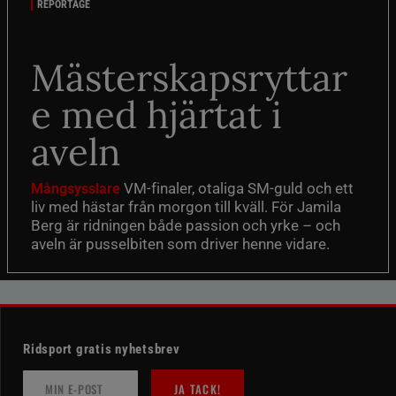
REPORTAGE
Mästerskapsryttar
e med hjärtat i
aveln
VM-finaler, otaliga SM-guld och ett
Mångsysslare
liv med hästar från morgon till kväll. För Jamila
Berg är ridningen både passion och yrke – och
aveln är pusselbiten som driver henne vidare.
Ridsport gratis nyhetsbrev
JA TACK!