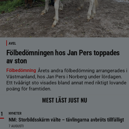
AVEL
Fölbedömningen hos Jan Pers toppades
av ston
Fölbedömning
Årets andra fölbedömning arrangerades i
Västmanland, hos Jan Pers i Norberg under lördagen.
Ett tvåårigt sto visades bland annat med riktigt lovande
poäng för framtiden.
MEST LÄST JUST NU
NYHETER
NM: Storbildsskärm välte – tävlingarna avbröts tillfälligt
7 AUGUSTI