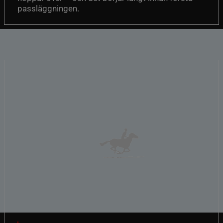
passläggningen.