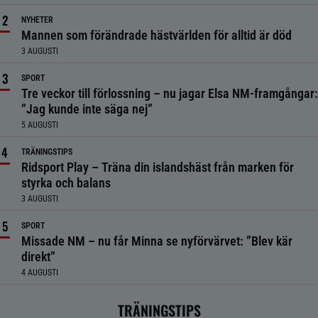
NYHETER
Mannen som förändrade hästvärlden för alltid är död
3 AUGUSTI
SPORT
Tre veckor till förlossning – nu jagar Elsa NM-framgångar:
”Jag kunde inte säga nej”
5 AUGUSTI
TRÄNINGSTIPS
Ridsport Play – Träna din islandshäst från marken för
styrka och balans
3 AUGUSTI
SPORT
Missade NM – nu får Minna se nyförvärvet: ”Blev kär
direkt”
4 AUGUSTI
TRÄNINGSTIPS