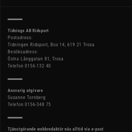
Tidnings AB Ridsport
Postadress:
Tidningen Ridsport, Box 14, 619 21 Trosa
Besöksadress:
Östra Långgatan 81, Trosa
Telefon 0156-132 40
Ansvarig utgivare
Susanne Tornberg
Telefon 0156-348 75
Tjänstgörande webbredaktör nås alltid via e-post