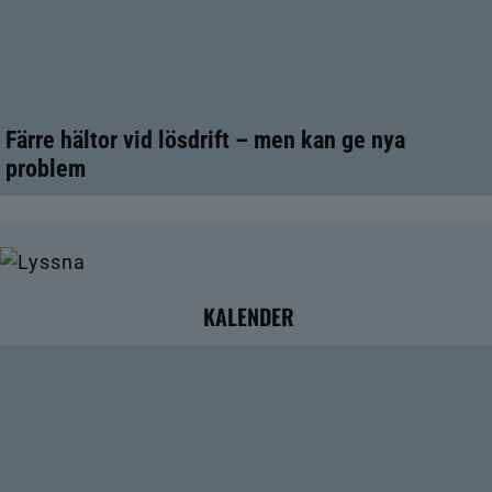
Färre hältor vid lösdrift – men kan ge nya
problem
KALENDER