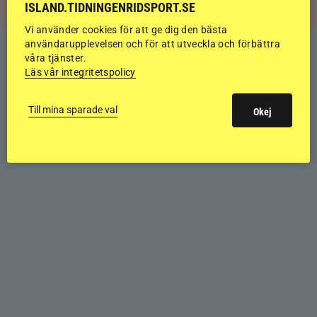
ISLAND.TIDNINGENRIDSPORT.SE
Vi använder cookies för att ge dig den bästa
användarupplevelsen och för att utveckla och förbättra
våra tjänster.
Läs vår integritetspolicy
Till mina sparade val
Okej