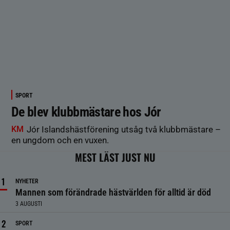
SPORT
De blev klubbmästare hos Jór
KM
Jór Islandshästförening utsåg två klubbmästare –
en ungdom och en vuxen.
MEST LÄST JUST NU
NYHETER
Mannen som förändrade hästvärlden för alltid är död
3 AUGUSTI
SPORT