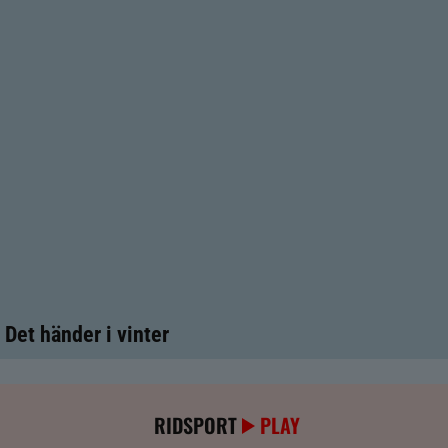
Det händer i vinter
RIDSPORT
PLAY