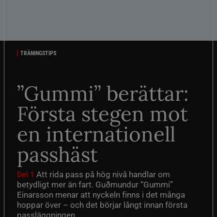
TRÄNINGSTIPS
”Gummi” berättar:
Första stegen mot
en internationell
passhäst
Att rida pass på hög nivå handlar om
Del 1
betydligt mer än fart. Guðmundur “Gummi”
Einarsson menar att nyckeln finns i det många
hoppar över – och det börjar långt innan första
passläggningen.