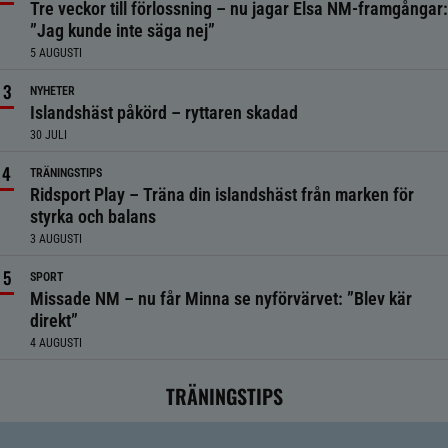
Tre veckor till förlossning – nu jagar Elsa NM-framgångar:
”Jag kunde inte säga nej”
5 AUGUSTI
NYHETER
Islandshäst påkörd – ryttaren skadad
30 JULI
TRÄNINGSTIPS
Ridsport Play – Träna din islandshäst från marken för
styrka och balans
3 AUGUSTI
SPORT
Missade NM – nu får Minna se nyförvärvet: ”Blev kär
direkt”
4 AUGUSTI
TRÄNINGSTIPS