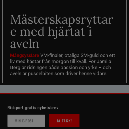
Mästerskapsryttar
e med hjärtat i
aveln
VM-finaler, otaliga SM-guld och ett
Mångsysslare
liv med hästar från morgon till kväll. För Jamila
Berg är ridningen både passion och yrke – och
aveln är pusselbiten som driver henne vidare.
Ridsport gratis nyhetsbrev
JA TACK!