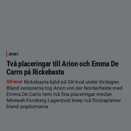
SPORT
Två placeringar till Arion och Emma De
Carro på Rickebasta
GK-kval
Rickebasta bjöd på GK-kval under lördagen.
Bland seniorerna tog Arion von der Norderheide med
Emma De Carro hem två fina placeringar medan
Minneah Forsberg Lagerqvist knep två förstaplatser
bland ungdomarna.