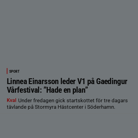
SPORT
Linnea Einarsson leder V1 på Gaedingur
Vårfestival: ”Hade en plan”
Kval
Under fredagen gick startskottet för tre dagars
tävlande på Stormyra Hästcenter i Söderhamn.