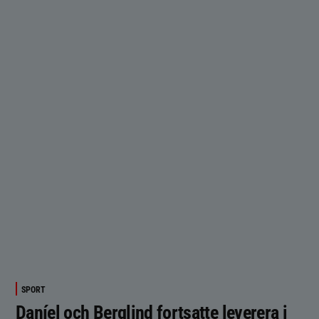
SPORT
Daníel och Berglind fortsatte leverera i