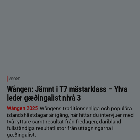
SPORT
Wången: Jämnt i T7 mästarklass – Ylva
leder gæðingalist nivå 3
Wången 2025
Wångens traditionsenliga och populära
islandshästdagar är igång, här hittar du intervjuer med
två ryttare samt resultat från fredagen, däribland
fullständiga resultatlistor från uttagningarna i
gæðingalist.