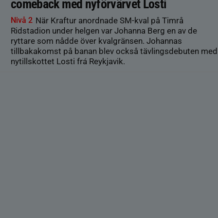
comeback med nyförvärvet Losti
Nivå 2
När Kraftur anordnade SM-kval på Timrå
Ridstadion under helgen var Johanna Berg en av de
ryttare som nådde över kvalgränsen. Johannas
tillbakakomst på banan blev också tävlingsdebuten med
nytillskottet Losti frá Reykjavik.