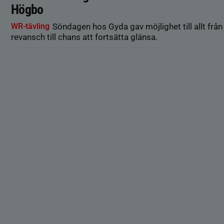
Högbo
WR-tävling
Söndagen hos Gyda gav möjlighet till allt från
revansch till chans att fortsätta glänsa.