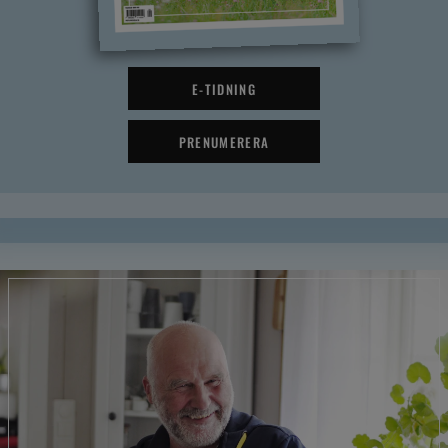
E-TIDNING
PRENUMERERA