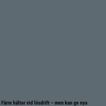
Färre hältor vid lösdrift – men kan ge nya