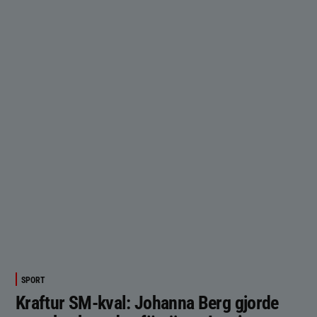
SPORT
Kraftur SM-kval: Johanna Berg gjorde