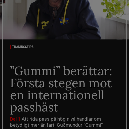
TRÄNINGSTIPS
”Gummi” berättar:
Första stegen mot
en internationell
passhäst
Att rida pass på hög nivå handlar om
Del 1
betydligt mer än fart. Guðmundur “Gummi”