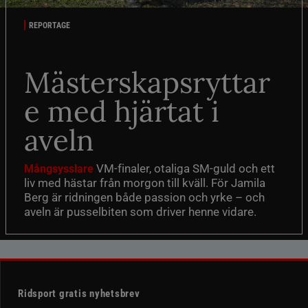
REPORTAGE
Mästerskapsryttar
e med hjärtat i
aveln
VM-finaler, otaliga SM-guld och ett
Mångsysslare
liv med hästar från morgon till kväll. För Jamila
Berg är ridningen både passion och yrke – och
aveln är pusselbiten som driver henne vidare.
Ridsport gratis nyhetsbrev