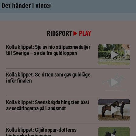
Det händer i vinter
RIDSPORT
PLAY
Kolla klippet: Sju av nio stilpassmedaljer
till Sverige – se de tre guldloppen
Kolla klippet: Se ritten som gav guldläge
inför finalen
Kolla klippet: Svenskägda hingsten bäst
av sexåringarna på Landsmót
Kolla klippet: Gljátoppur-dotterns
historiska bedömning