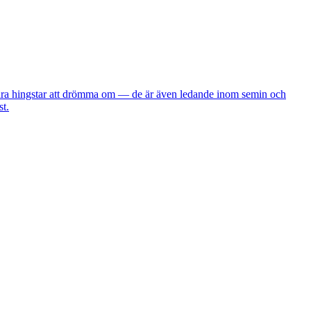
 bara hingstar att drömma om — de är även ledande inom semin och
st.