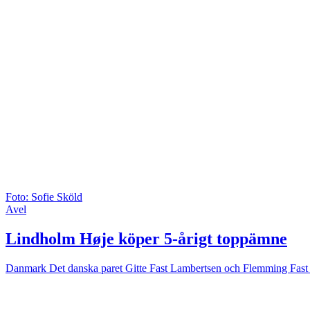
Foto: Sofie Sköld
Avel
Lindholm Høje köper 5-årigt toppämne
Danmark
Det danska paret Gitte Fast Lambertsen och Flemming Fast for