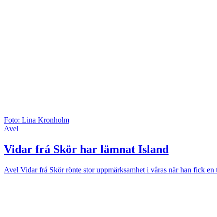
Foto: Lina Kronholm
Avel
Vidar frá Skör har lämnat Island
Avel
Vidar frá Skör rönte stor uppmärksamhet i våras när han fick en 