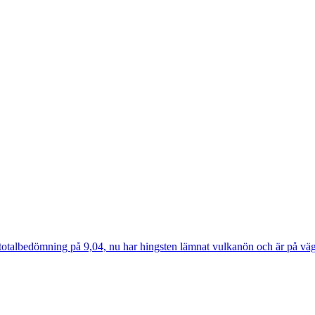
totalbedömning på 9,04, nu har hingsten lämnat vulkanön och är på väg t