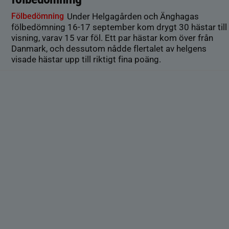
Fölbedömning
Under Helgagården och Änghagas
fölbedömning 16-17 september kom drygt 30 hästar till
visning, varav 15 var föl. Ett par hästar kom över från
Danmark, och dessutom nådde flertalet av helgens
visade hästar upp till riktigt fina poäng.