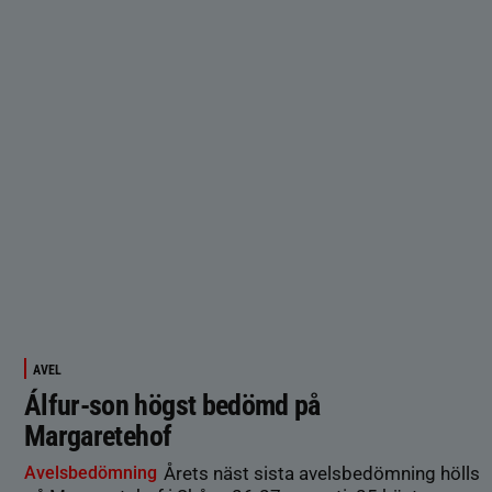
AVEL
Álfur-son högst bedömd på
Margaretehof
Avelsbedömning
Årets näst sista avelsbedömning hölls