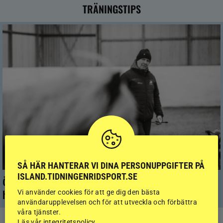
TRÄNINGSTIPS
SÅ HÄR HANTERAR VI DINA PERSONUPPGIFTER PÅ
ISLAND.TIDNINGENRIDSPORT.SE
Överlinjen – grunden för en stark och hållbar
Vi använder cookies för att ge dig den bästa
häst
användarupplevelsen och för att utveckla och förbättra
våra tjänster.
Läs vår integritetspolicy