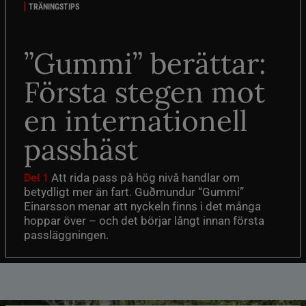
TRÄNINGSTIPS
”Gummi” berättar:
Första stegen mot
en internationell
passhäst
Att rida pass på hög nivå handlar om
Del 1
betydligt mer än fart. Guðmundur “Gummi”
Einarsson menar att nyckeln finns i det många
hoppar över – och det börjar långt innan första
passläggningen.