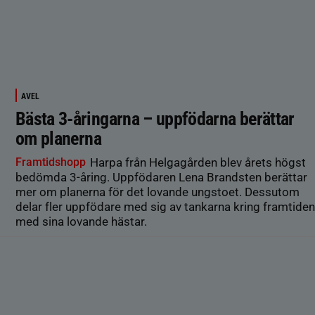
AVEL
Bästa 3-åringarna – uppfödarna berättar
om planerna
Framtidshopp
Harpa från Helgagården blev årets högst
bedömda 3-åring. Uppfödaren Lena Brandsten berättar
mer om planerna för det lovande ungstoet. Dessutom
delar fler uppfödare med sig av tankarna kring framtiden
med sina lovande hästar.