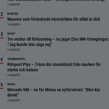
7 AUGUSTI
NYHETER
Mannen som förändrade hästvärlden för alltid är död
3 AUGUSTI
SPORT
Tre veckor till förlossning – nu jagar Elsa NM-framgångar:
”Jag kunde inte säga nej”
5 AUGUSTI
TRÄNINGSTIPS
Ridsport Play – Träna din islandshäst från marken för
styrka och balans
3 AUGUSTI
SPORT
Missade NM – nu får Minna se nyförvärvet: ”Blev kär
direkt”
4 AUGUSTI