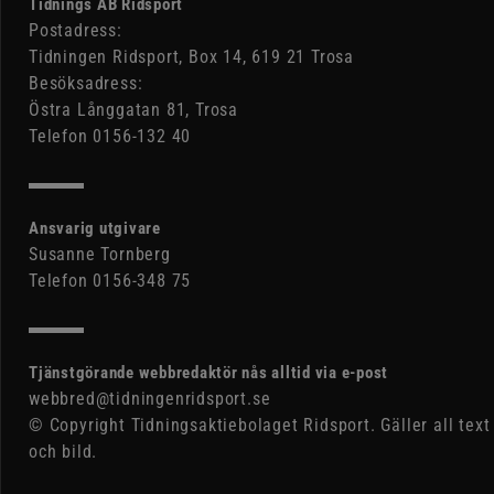
Tidnings AB Ridsport
Postadress:
Tidningen Ridsport, Box 14, 619 21 Trosa
Besöksadress:
Östra Långgatan 81, Trosa
Telefon 0156-132 40
Ansvarig utgivare
Susanne Tornberg
Telefon 0156-348 75
Tjänstgörande webbredaktör nås alltid via e-post
webbred@tidningenridsport.se
© Copyright Tidningsaktiebolaget Ridsport. Gäller all text
och bild.