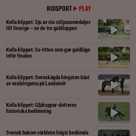
RIDSPORT
PLAY
Kolla klippet: Sju av nio stilpassmedaljer
till Sverige – se de tre guldloppen
Kolla klippet: Se ritten som gav guldläge
inför finalen
Kolla klippet: Svenskägda hingsten bäst
av sexåringarna på Landsmót
Kolla klippet: Gljátoppur-dotterns
historiska bedömning
Svensk bakom världens högst bedömda