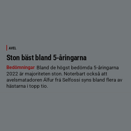
AVEL
Ston bäst bland 5-åringarna
Bedömningar
Bland de högst bedömda 5-åringarna
2022 är majoriteten ston. Noterbart också att
avelsmatadoren Álfur frá Selfossi syns bland flera av
hästarna i topp tio.