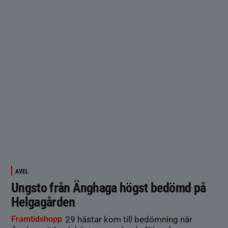
AVEL
Ungsto från Änghaga högst bedömd på
Helgagården
Framtidshopp
29 hästar kom till bedömning när