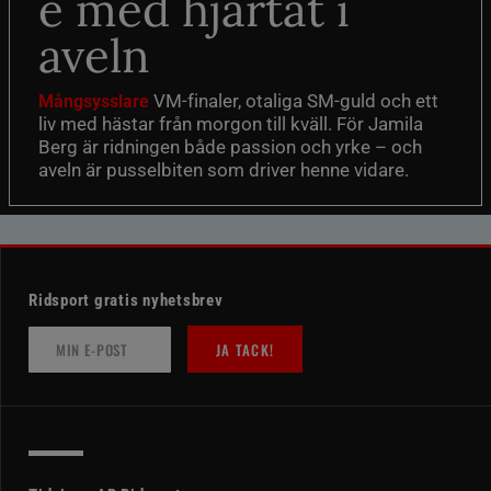
e med hjärtat i
aveln
VM-finaler, otaliga SM-guld och ett
Mångsysslare
liv med hästar från morgon till kväll. För Jamila
Berg är ridningen både passion och yrke – och
aveln är pusselbiten som driver henne vidare.
Ridsport gratis nyhetsbrev
JA TACK!