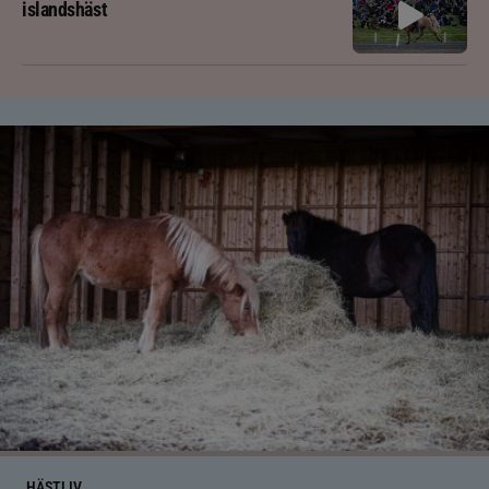
islandshäst
HÄSTLIV