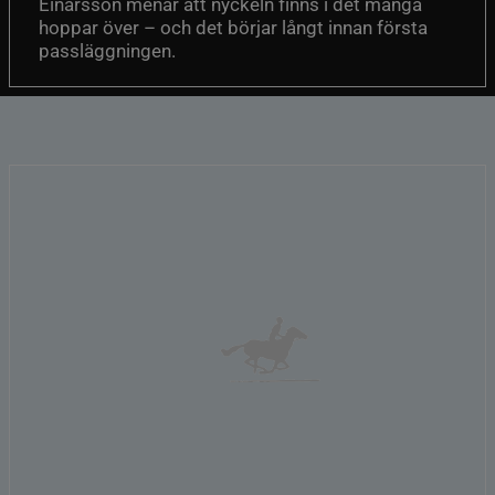
Einarsson menar att nyckeln finns i det många
hoppar över – och det börjar långt innan första
passläggningen.