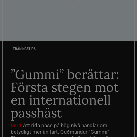
TRÄNINGSTIPS
”Gummi” berättar:
Första stegen mot
en internationell
passhäst
Att rida pass på hög nivå handlar om
Del 1
betydligt mer än fart. Guðmundur “Gummi”