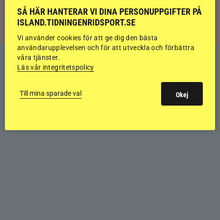
islandshäst
SÅ HÄR HANTERAR VI DINA PERSONUPPGIFTER PÅ
ISLAND.TIDNINGENRIDSPORT.SE
Vi använder cookies för att ge dig den bästa
användarupplevelsen och för att utveckla och förbättra
våra tjänster.
Läs vår integritetspolicy
Till mina sparade val
Okej