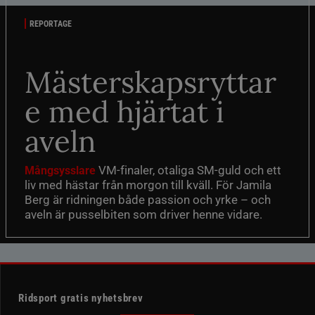
REPORTAGE
Mästerskapsryttar
e med hjärtat i
aveln
VM-finaler, otaliga SM-guld och ett
Mångsysslare
liv med hästar från morgon till kväll. För Jamila
Berg är ridningen både passion och yrke – och
aveln är pusselbiten som driver henne vidare.
Ridsport gratis nyhetsbrev