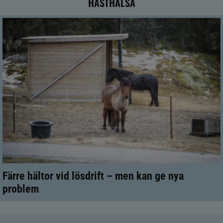
HÄSTHÄLSA
Färre hältor vid lösdrift – men kan ge nya
problem