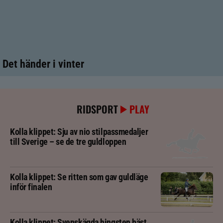
Det händer i vinter
RIDSPORT
PLAY
Kolla klippet: Sju av nio stilpassmedaljer
till Sverige – se de tre guldloppen
Kolla klippet: Se ritten som gav guldläge
inför finalen
Kolla klippet: Svenskägda hingsten bäst