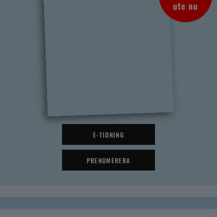
ute nu
E-TIDNING
PRENUMERERA