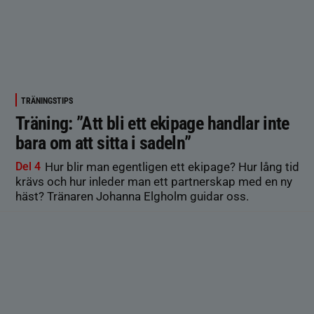
TRÄNINGSTIPS
Träning: ”Att bli ett ekipage handlar inte
bara om att sitta i sadeln”
Del 4
Hur blir man egentligen ett ekipage? Hur lång tid
krävs och hur inleder man ett partnerskap med en ny
häst? Tränaren Johanna Elgholm guidar oss.