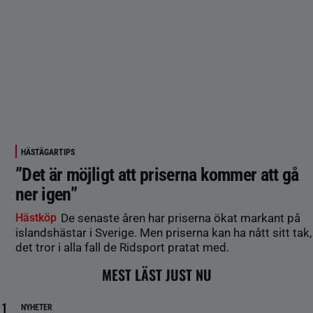
HÄSTÄGARTIPS
”Det är möjligt att priserna kommer att gå
ner igen”
Hästköp
De senaste åren har priserna ökat markant på
islandshästar i Sverige. Men priserna kan ha nått sitt tak,
det tror i alla fall de Ridsport pratat med.
MEST LÄST JUST NU
NYHETER