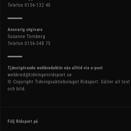
Telefon 0156-132 40
Ansvarig utgivare
Susanne Tornberg
Telefon 0156-348 75
Tjänstgörande webbredaktör nås alltid via e-post
webbred@tidningenridsport.se
© Copyright Tidningsaktiebolaget Ridsport. Gäller all text
och bild.
Följ Ridsport på