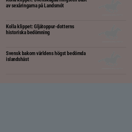
av sexåringarna på Landsmót
Kolla klippet: Gljátoppur-dotterns
historiska bedömning
Svensk bakom världens högst bedömda
islandshäst