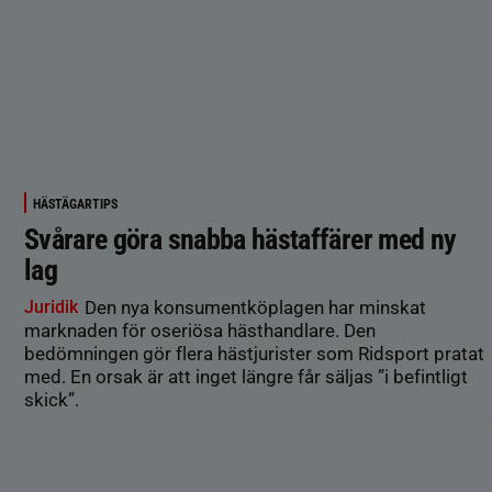
HÄSTÄGARTIPS
Svårare göra snabba hästaffärer med ny
lag
Juridik
Den nya konsumentköplagen har minskat
marknaden för oseriösa hästhandlare. Den
bedömningen gör flera hästjurister som Ridsport pratat
med. En orsak är att inget längre får säljas ”i befintligt
skick”.