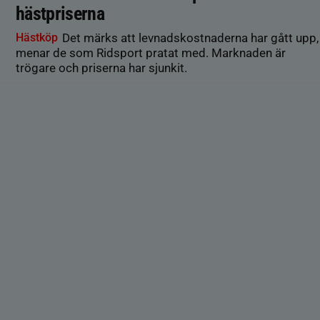
hästpriserna
Hästköp
Det märks att levnadskostnaderna har gått upp,
menar de som Ridsport pratat med. Marknaden är
trögare och priserna har sjunkit.