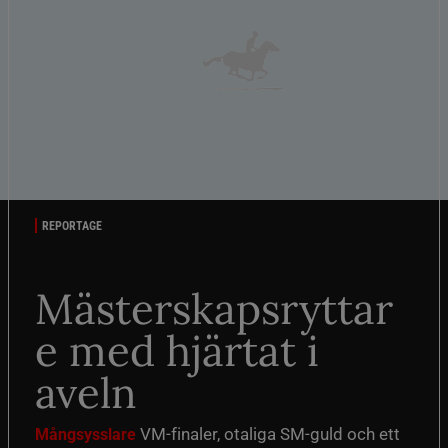
REPORTAGE
Mästerskapsryttar
e med hjärtat i
aveln
VM-finaler, otaliga SM-guld och ett
Mångsysslare