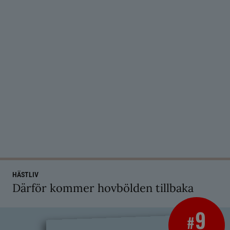
HÄSTLIV
Därför kommer hovbölden tillbaka
9
#