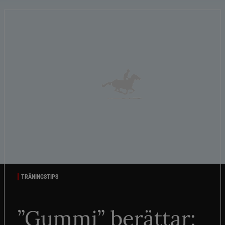
TRÄNINGSTIPS
”Gummi” berättar: