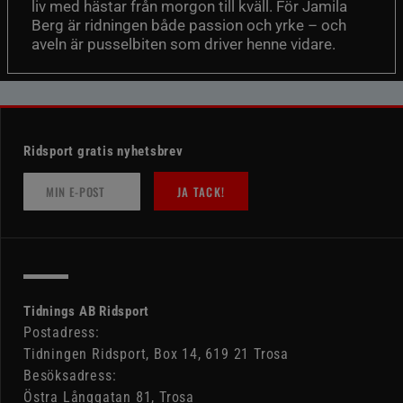
liv med hästar från morgon till kväll. För Jamila
Berg är ridningen både passion och yrke – och
aveln är pusselbiten som driver henne vidare.
Ridsport gratis nyhetsbrev
JA TACK!
Tidnings AB Ridsport
Postadress:
Tidningen Ridsport, Box 14, 619 21 Trosa
Besöksadress:
Östra Långgatan 81, Trosa