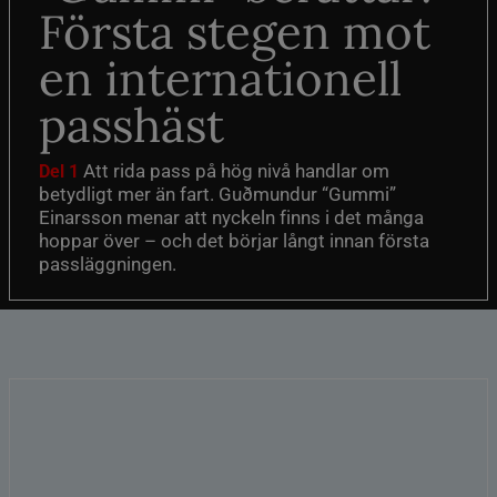
Första stegen mot
en internationell
passhäst
Att rida pass på hög nivå handlar om
Del 1
betydligt mer än fart. Guðmundur “Gummi”
Einarsson menar att nyckeln finns i det många
hoppar över – och det börjar långt innan första
passläggningen.