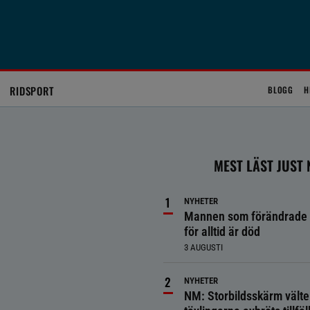
RIDSPORT
BLOGG
H
MEST LÄST JUST
NYHETER
Mannen som förändrade 
för alltid är död
3 AUGUSTI
NYHETER
NM: Storbildsskärm välte