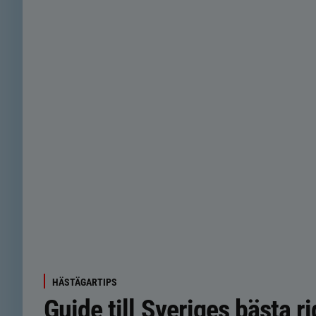
HÄSTÄGARTIPS
Guide till Sveriges bästa r