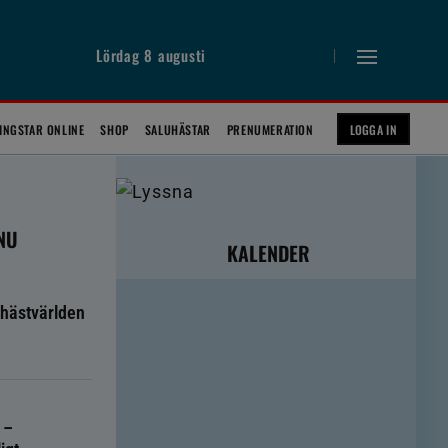
Lördag 8 augusti
INGSTAR ONLINE
SHOP
SALUHÄSTAR
PRENUMERATION
LOGGA IN
 NU
KALENDER
hästvärlden
 –