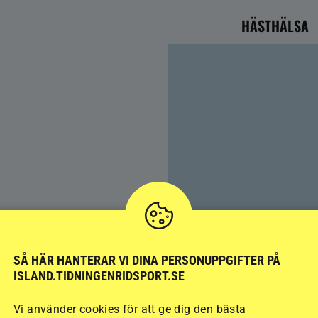
HÄSTHÄLSA
SÅ HÄR HANTERAR VI DINA PERSONUPPGIFTER PÅ
Färre hältor vid lösdrif
ISLAND.TIDNINGENRIDSPORT.SE
kan ge nya problem
Vi använder cookies för att ge dig den bästa