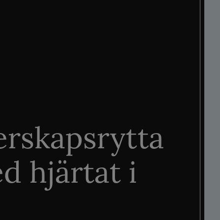
rskapsrytta
d hjärtat i