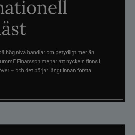
nationell
äst
på hög nivå handlar om betydligt mer än
ummi” Einarsson menar att nyckeln finns i
er – och det börjar långt innan första