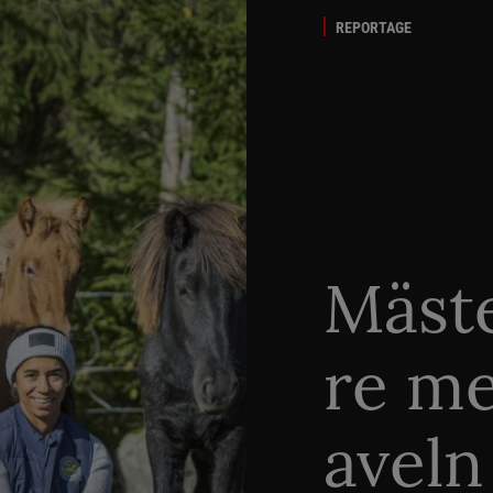
REPORTAGE
Mäste
re me
aveln