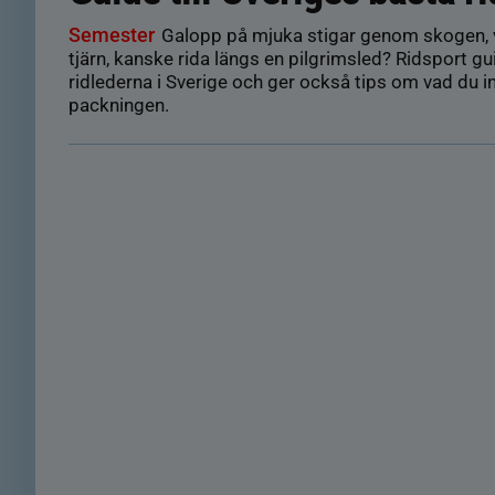
Semester
Galopp på mjuka stigar genom skogen, v
tjärn, kanske rida längs en pilgrimsled? Ridsport gui
ridlederna i Sverige och ger också tips om vad du i
packningen.