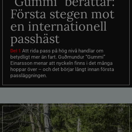
”Gummi” berättar:
Första stegen mot
en internationell
passhäst
Att rida pass på hög nivå handlar om
Del 1
betydligt mer än fart. Guðmundur “Gummi”
Einarsson menar att nyckeln finns i det många
hoppar över – och det börjar långt innan första
passläggningen.