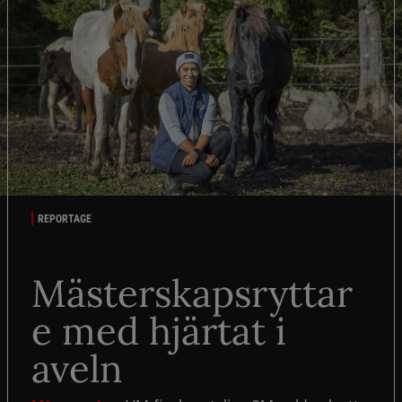
REPORTAGE
Mästerskapsryttar
e med hjärtat i
aveln