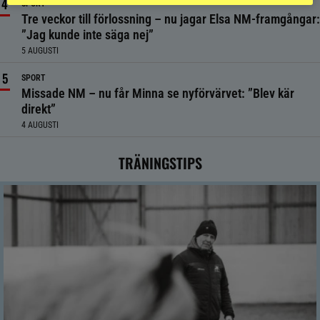
SPORT
Tre veckor till förlossning – nu jagar Elsa NM-framgångar:
”Jag kunde inte säga nej”
5 AUGUSTI
SPORT
Missade NM – nu får Minna se nyförvärvet: ”Blev kär
direkt”
4 AUGUSTI
TRÄNINGSTIPS