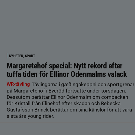
NYHETER, SPORT
Margaretehof special: Nytt rekord efter
tuffa tiden för Ellinor Odenmalms valack
WR-tävling
Tävlingarna i gæðingakeppni och sportgrenar
på Margaretehof i Everöd fortsatte under torsdagen.
Dessutom berättar Ellinor Odenmalm om combacken
för Kristall från Elinehof efter skadan och Rebecka
Gustafsson Brinck berättar om sina känslor för att vara
sista års-young rider.