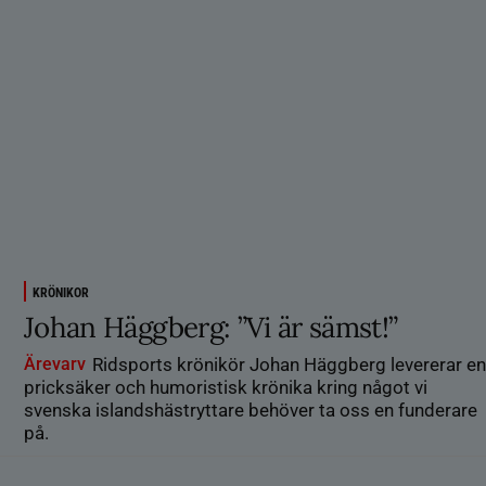
KRÖNIKOR
Johan Häggberg: ”Vi är sämst!”
Ärevarv
Ridsports krönikör Johan Häggberg levererar en
pricksäker och humoristisk krönika kring något vi
svenska islandshästryttare behöver ta oss en funderare
på.