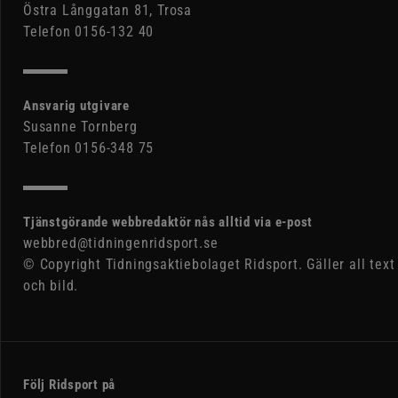
Östra Långgatan 81, Trosa
Telefon 0156-132 40
Ansvarig utgivare
Susanne Tornberg
Telefon 0156-348 75
Tjänstgörande webbredaktör nås alltid via e-post
webbred@tidningenridsport.se
© Copyright Tidningsaktiebolaget Ridsport. Gäller all text
och bild.
Följ Ridsport på