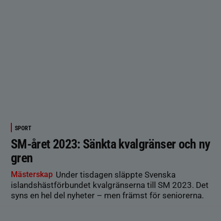
SPORT
SM-året 2023: Sänkta kvalgränser och ny
gren
Mästerskap
Under tisdagen släppte Svenska
islandshästförbundet kvalgränserna till SM 2023. Det
syns en hel del nyheter – men främst för seniorerna.