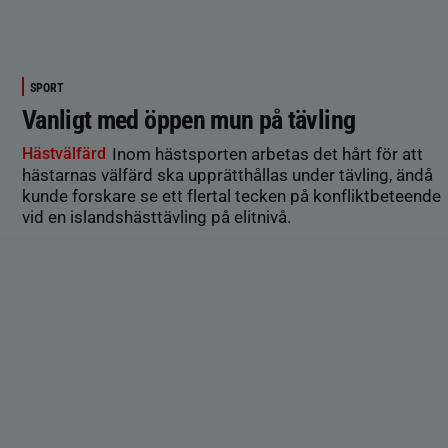
SPORT
Vanligt med öppen mun på tävling
Hästvälfärd
Inom hästsporten arbetas det hårt för att
hästarnas välfärd ska upprätthållas under tävling, ändå
kunde forskare se ett flertal tecken på konfliktbeteende
vid en islandshästtävling på elitnivå.