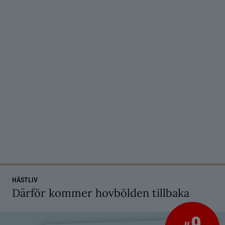
HÄSTLIV
Därför kommer hovbölden tillbaka
9