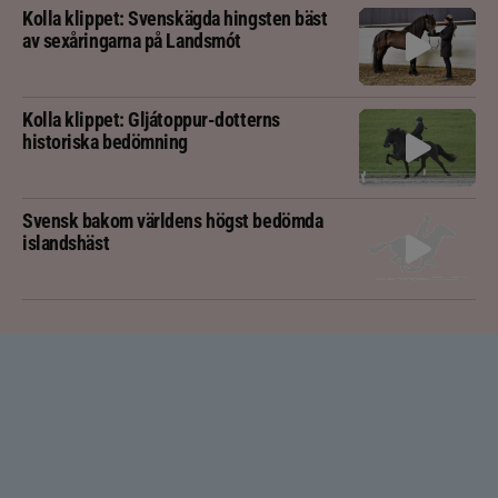
Kolla klippet: Svenskägda hingsten bäst
av sexåringarna på Landsmót
Kolla klippet: Gljátoppur-dotterns
historiska bedömning
Svensk bakom världens högst bedömda
islandshäst