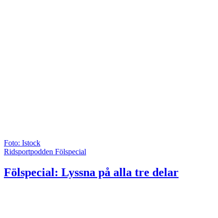
Foto: Istock
Ridsportpodden Fölspecial
Fölspecial: Lyssna på alla tre delar