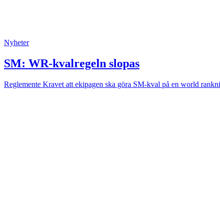
Nyheter
SM: WR-kvalregeln slopas
Reglemente
Kravet att ekipagen ska göra SM-kval på en world rankni