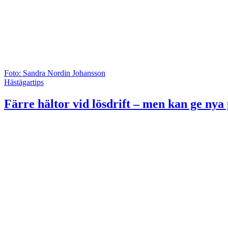
Foto: Sandra Nordin Johansson
Hästägartips
Färre hältor vid lösdrift – men kan ge ny