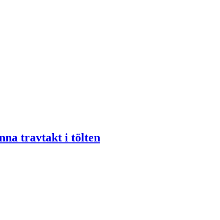
nna travtakt i tölten