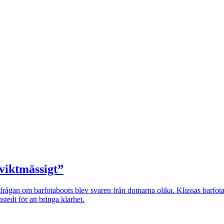
 viktmässigt”
e frågan om barfotaboots blev svaren från domarna olika. Klassas barfot
tedt för att bringa klarhet.