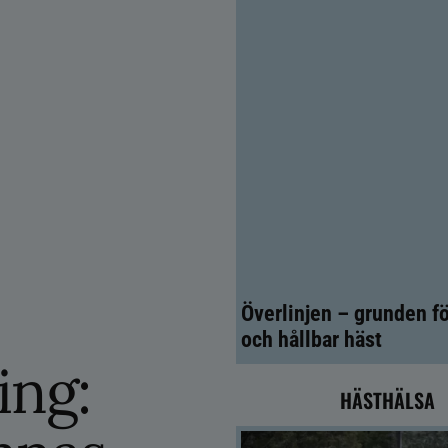
Överlinjen – grunden fö
och hållbar häst
ing:
HÄSTHÄLSA