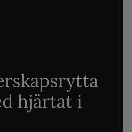
rskapsrytta
d hjärtat i