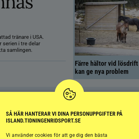
nnas
ttad tränare i USA.
serien i tre delar
kta samlingen.
Färre hältor vid lösdrif
kan ge nya problem
SÅ HÄR HANTERAR VI DINA PERSONUPPGIFTER PÅ
ISLAND.TIDNINGENRIDSPORT.SE
Vi använder cookies för att ge dig den bästa