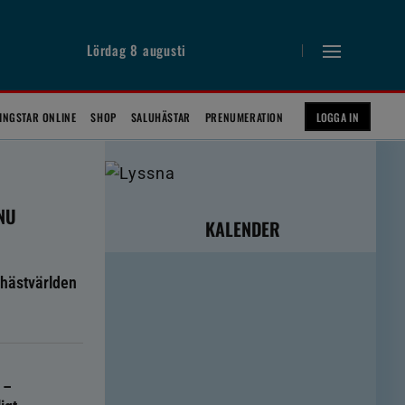
Lördag 8 augusti
INGSTAR ONLINE
SHOP
SALUHÄSTAR
PRENUMERATION
LOGGA IN
 NU
KALENDER
hästvärlden
 –