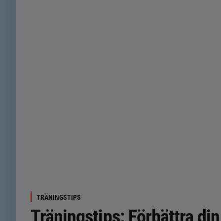
TRÄNINGSTIPS
Träningstips: Förbättra din