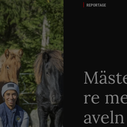
REPORTAGE
Mäste
re me
aveln