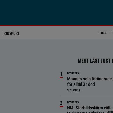
RIDSPORT
BLOGG
H
MEST LÄST JUST
NYHETER
Mannen som förändrade 
för alltid är död
3 AUGUSTI
NYHETER
NM: Storbildsskärm välte