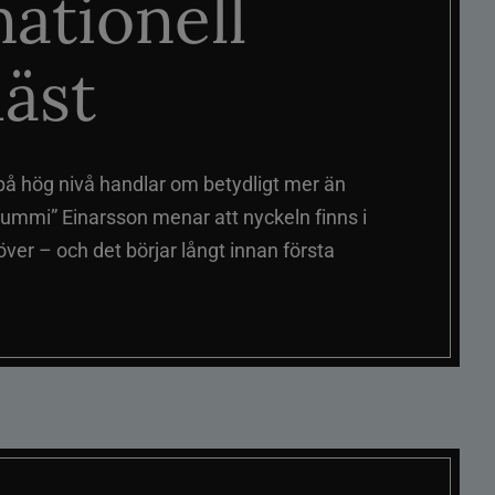
nationell
äst
på hög nivå handlar om betydligt mer än
ummi” Einarsson menar att nyckeln finns i
er – och det börjar långt innan första