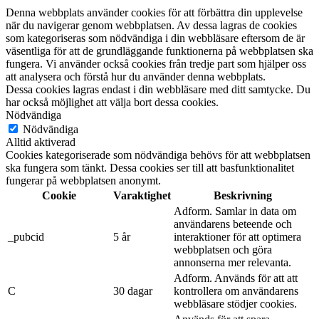
Denna webbplats använder cookies för att förbättra din upplevelse
när du navigerar genom webbplatsen. Av dessa lagras de cookies
som kategoriseras som nödvändiga i din webbläsare eftersom de är
väsentliga för att de grundläggande funktionerna på webbplatsen ska
fungera. Vi använder också cookies från tredje part som hjälper oss
att analysera och förstå hur du använder denna webbplats.
Dessa cookies lagras endast i din webbläsare med ditt samtycke. Du
har också möjlighet att välja bort dessa cookies.
Nödvändiga
Nödvändiga
Alltid aktiverad
Cookies kategoriserade som nödvändiga behövs för att webbplatsen
ska fungera som tänkt. Dessa cookies ser till att basfunktionalitet
fungerar på webbplatsen anonymt.
Cookie
Varaktighet
Beskrivning
Adform. Samlar in data om
användarens beteende och
_pubcid
5 år
interaktioner för att optimera
webbplatsen och göra
annonserna mer relevanta.
Adform. Används för att att
C
30 dagar
kontrollera om användarens
webbläsare stödjer cookies.