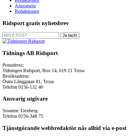
Redaktionen
Annonsera
Redaktionen
Ridsport gratis nyhetsbrev
Ja tack!
Tidnings AB Ridsport
Postadress:
Tidningen Ridsport, Box 14, 619 21 Trosa
Besöksadress:
Östra Långgatan 81, Trosa
Telefon 0156-132 40
Ansvarig utgivare
Susanne Tornberg
Telefon 0156-348 75
Tjänstgörande webbredaktör nås alltid via e-post