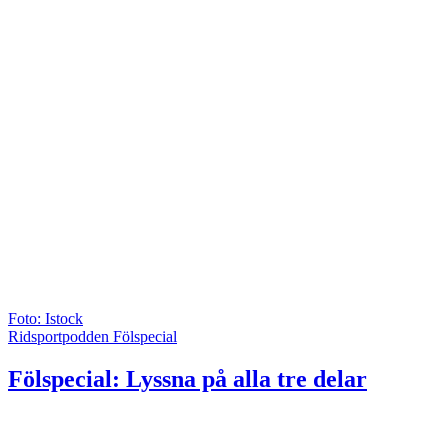
Foto: Istock
Ridsportpodden Fölspecial
Fölspecial: Lyssna på alla tre delar