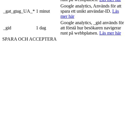
Google analytics, Används för att
_gat_gtag_UA_*
1 minut
spara ett unikt användar-ID.
Läs
mer här
Google analytics, _gid används för
_gid
1 dag
att förstå hur besökaren navigerar
runt på webbplatsen.
Läs mer här
SPARA OCH ACCEPTERA