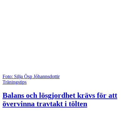
Foto: Silja Ösp Jóhannsdottir
Träningstips
Balans och lösgjordhet krävs för att
övervinna travtakt i tölten