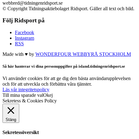
webbred@tidningenridsport.se
© Copyright Tidningsaktiebolaget Ridsport. Gäller all text och bild.
Följ Ridsport på
Facebook
Instagram
RSS
Made with ♥ by
WONDERFOUR
WEBBYRÅ STOCKHOLM
Så här hanterar vi dina personuppgifter på island.tidningenridsport.se
Vi använder cookies för att ge dig den bästa användarupplevelsen
och för att utveckla och förbättra våra tjänster.
Läs vår integritetspolicy
Till mina sparade val
Okej
Sekretess & Cookies Policy
Stäng
Sekretessöversikt