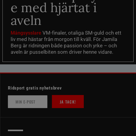
e med hjärtat i
aveln
VM-finaler, otaliga SM-guld och ett
Mångsysslare
liv med hästar från morgon till kväll. För Jamila
Berg är ridningen både passion och yrke – och
aveln är pusselbiten som driver henne vidare.
Ridsport gratis nyhetsbrev
JA TACK!