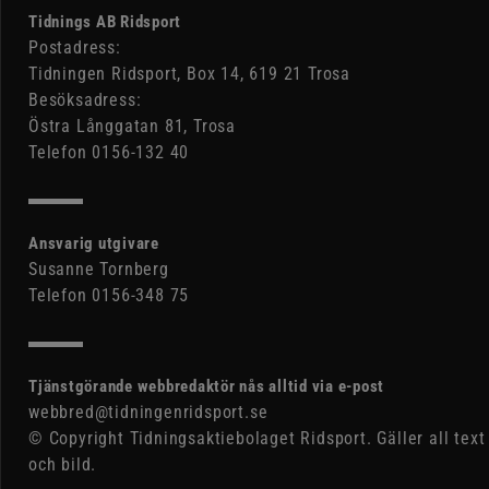
Tidnings AB Ridsport
Postadress:
Tidningen Ridsport, Box 14, 619 21 Trosa
Besöksadress:
Östra Långgatan 81, Trosa
Telefon 0156-132 40
Ansvarig utgivare
Susanne Tornberg
Telefon 0156-348 75
Tjänstgörande webbredaktör nås alltid via e-post
webbred@tidningenridsport.se
© Copyright Tidningsaktiebolaget Ridsport. Gäller all text
och bild.