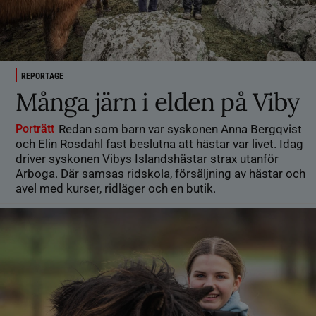
REPORTAGE
Många järn i elden på Viby
Porträtt
Redan som barn var syskonen Anna Bergqvist
och Elin Rosdahl fast beslutna att hästar var livet. Idag
driver syskonen Vibys Islandshästar strax utanför
Arboga. Där samsas ridskola, försäljning av hästar och
avel med kurser, ridläger och en butik.