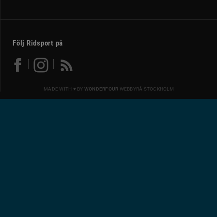
Följ Ridsport på
MADE WITH ♥ BY
WONDERFOUR
WEBBYRÅ STOCKHOLM