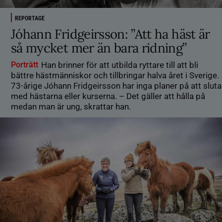
REPORTAGE
Jóhann Fridgeirsson: ”Att ha häst är
så mycket mer än bara ridning”
Porträtt
Han brinner för att utbilda ryttare till att bli
bättre hästmänniskor och tillbringar halva året i Sverige.
73-årige Jóhann Fridgeirsson har inga planer på att sluta
med hästarna eller kurserna. – Det gäller att hålla på
medan man är ung, skrattar han.