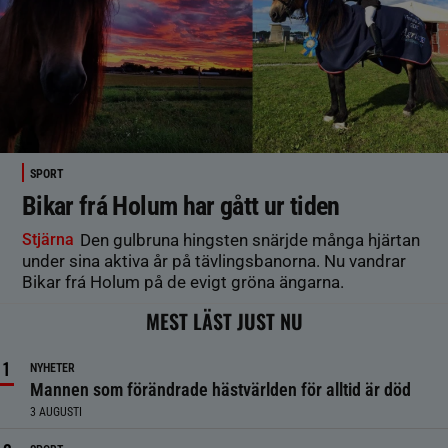
SPORT
Bikar frá Holum har gått ur tiden
Stjärna
Den gulbruna hingsten snärjde många hjärtan
under sina aktiva år på tävlingsbanorna. Nu vandrar
Bikar frá Holum på de evigt gröna ängarna.
MEST LÄST JUST NU
NYHETER
Mannen som förändrade hästvärlden för alltid är död
3 AUGUSTI