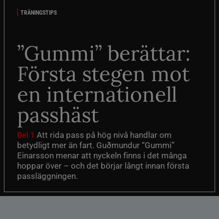
TRÄNINGSTIPS
”Gummi” berättar:
Första stegen mot
en internationell
passhäst
Att rida pass på hög nivå handlar om
Del 1
betydligt mer än fart. Guðmundur “Gummi”
Einarsson menar att nyckeln finns i det många
hoppar över – och det börjar långt innan första
passläggningen.