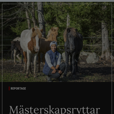
REPORTAGE
Mästerskapsryttar