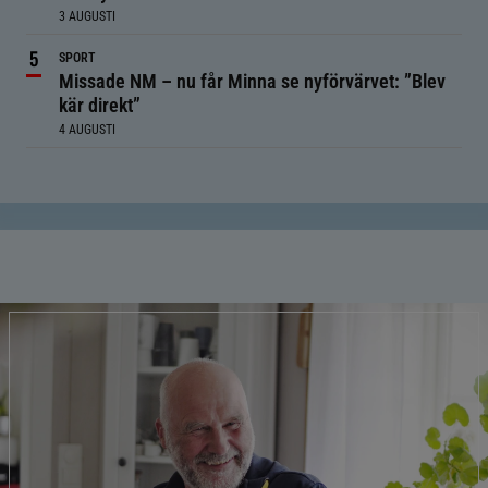
3 AUGUSTI
SPORT
Missade NM – nu får Minna se nyförvärvet: ”Blev
kär direkt”
4 AUGUSTI