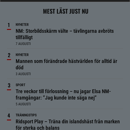
MEST LÄST JUST NU
NYHETER
NM: Storbildsskärm välte – tävlingarna avbröts
tillfälligt
7 AUGUSTI
NYHETER
Mannen som förändrade hästvärlden för alltid är
död
3 AUGUSTI
SPORT
Tre veckor till förlossning – nu jagar Elsa NM-
framgångar: ”Jag kunde inte säga nej”
5 AUGUSTI
TRÄNINGSTIPS
Ridsport Play – Träna din islandshäst från marken
för styrka och balans