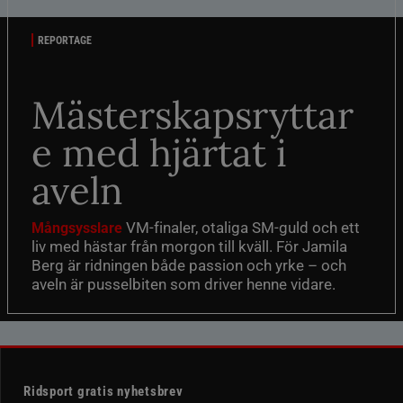
REPORTAGE
Mästerskapsryttar
e med hjärtat i
aveln
VM-finaler, otaliga SM-guld och ett
Mångsysslare
liv med hästar från morgon till kväll. För Jamila
Berg är ridningen både passion och yrke – och
aveln är pusselbiten som driver henne vidare.
Ridsport gratis nyhetsbrev