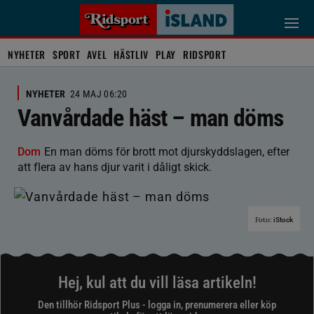
NYHETER
SPORT
AVEL
HÄSTLIV
PLAY
RIDSPORT
NYHETER
24 MAJ 06:20
Vanvårdade häst – man döms
Dom
En man döms för brott mot djurskyddslagen, efter
att flera av hans djur varit i dåligt skick.
Foto:
iStock
Hej, kul att du vill läsa artikeln!
Den tillhör Ridsport Plus - logga in, prenumerera eller köp