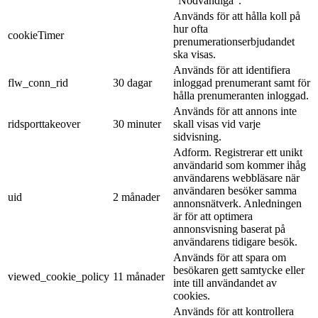
"Nödvändiga".
Används för att hålla koll på
hur ofta
cookieTimer
prenumerationserbjudandet
ska visas.
Används för att identifiera
flw_conn_rid
30 dagar
inloggad prenumerant samt för
hålla prenumeranten inloggad.
Används för att annons inte
ridsporttakeover
30 minuter
skall visas vid varje
sidvisning.
Adform. Registrerar ett unikt
användarid som kommer ihåg
användarens webbläsare när
användaren besöker samma
uid
2 månader
annonsnätverk. Anledningen
är för att optimera
annonsvisning baserat på
användarens tidigare besök.
Används för att spara om
besökaren gett samtycke eller
viewed_cookie_policy
11 månader
inte till användandet av
cookies.
Används för att kontrollera