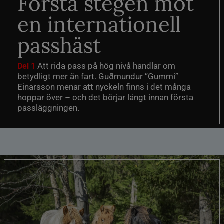
Första stegen mot
en internationell
passhäst
Att rida pass på hög nivå handlar om
Del 1
betydligt mer än fart. Guðmundur “Gummi”
Einarsson menar att nyckeln finns i det många
hoppar över – och det börjar långt innan första
passläggningen.