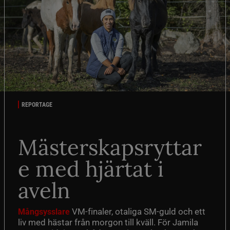
REPORTAGE
Mästerskapsryttar
e med hjärtat i
aveln
VM-finaler, otaliga SM-guld och ett
Mångsysslare
liv med hästar från morgon till kväll. För Jamila