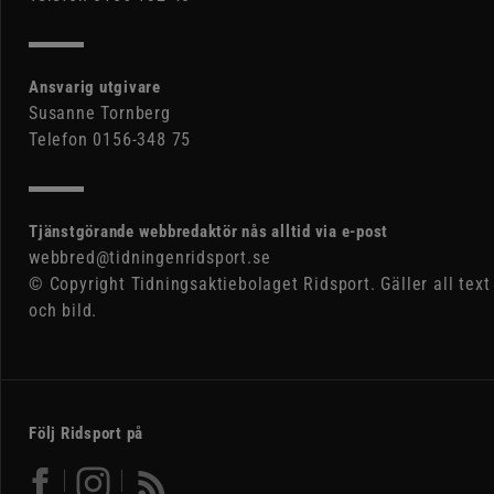
Ansvarig utgivare
Susanne Tornberg
Telefon 0156-348 75
Tjänstgörande webbredaktör nås alltid via e-post
webbred@tidningenridsport.se
© Copyright Tidningsaktiebolaget Ridsport. Gäller all text
och bild.
Följ Ridsport på