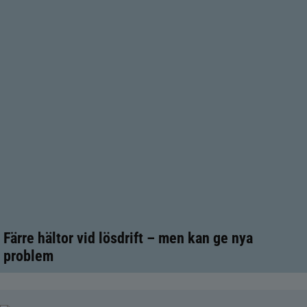
Färre hältor vid lösdrift – men kan ge nya
problem