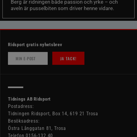
Berg är ridningen både passion och yrke – och
aveln är pusselbiten som driver henne vidare.
Ridsport gratis nyhetsbrev
JA TACK!
Tidnings AB Ridsport
Postadress:
Tidningen Ridsport, Box 14, 619 21 Trosa
Besöksadress:
Östra Långgatan 81, Trosa
Telefon 0156-132 40