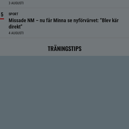
3 AUGUSTI
SPORT
Missade NM – nu får Minna se nyförvärvet: ”Blev kär
direkt”
4 AUGUSTI
TRÄNINGSTIPS