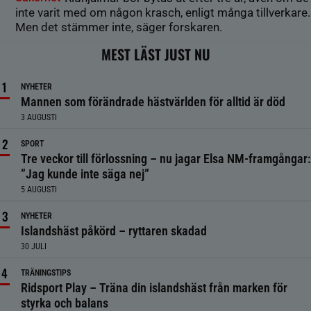
inte varit med om någon krasch, enligt många tillverkare.
Men det stämmer inte, säger forskaren.
MEST LÄST JUST NU
NYHETER
Mannen som förändrade hästvärlden för alltid är död
3 AUGUSTI
SPORT
Tre veckor till förlossning – nu jagar Elsa NM-framgångar:
”Jag kunde inte säga nej”
5 AUGUSTI
NYHETER
Islandshäst påkörd – ryttaren skadad
30 JULI
TRÄNINGSTIPS
Ridsport Play – Träna din islandshäst från marken för
styrka och balans