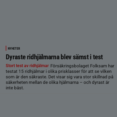
NYHETER
Dyraste ridhjälmarna blev sämst i test
Stort test av ridhjälmar
Försäkringsbolaget Folksam har
testat 15 ridhjälmar i olika prisklasser för att se vilken
som är den säkraste. Det visar sig vara stor skillnad på
säkerheten mellan de olika hjälmarna – och dyrast är
inte bäst.