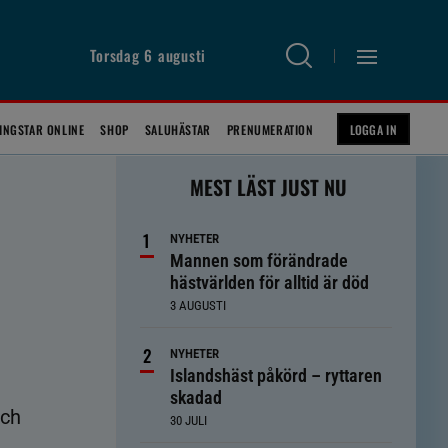
Torsdag 6 augusti
INGSTAR ONLINE
SHOP
SALUHÄSTAR
PRENUMERATION
LOGGA IN
MEST LÄST JUST NU
NYHETER
Mannen som förändrade
hästvärlden för alltid är död
3 AUGUSTI
NYHETER
Islandshäst påkörd – ryttaren
skadad
och
30 JULI