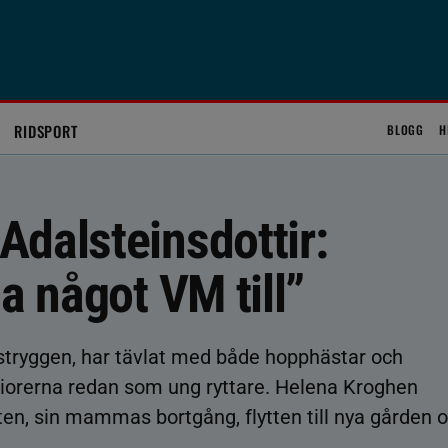
RIDSPORT
BLOGG
H
Adalsteinsdottir:
a något VM till”
tryggen, har tävlat med både hopphästar och
iorerna redan som ung ryttare. Helena Kroghen
en, sin mammas bortgång, flytten till nya gården 