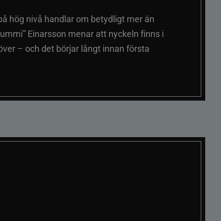
på hög nivå handlar om betydligt mer än
ummi” Einarsson menar att nyckeln finns i
er – och det börjar långt innan första