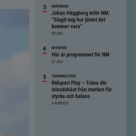
KRÖNIKOR
Johan Häggberg inför NM:
”Slagit mig hur jämnt det
kommer vara”
30 JULI
NYHETER
Här är programmet för NM
27 JULI
TRÄNINGSTIPS
Ridsport Play – Träna din
islandshäst från marken för
styrka och balans
3 AUGUSTI