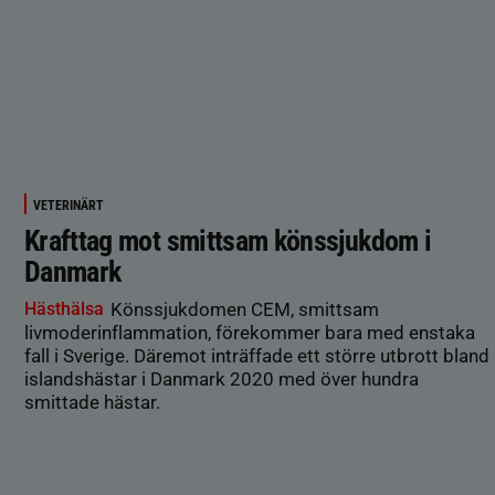
VETERINÄRT
Krafttag mot smittsam könssjukdom i
Danmark
Hästhälsa
Könssjukdomen CEM, smittsam
livmoderinflammation, förekommer bara med enstaka
fall i Sverige. Däremot inträffade ett större utbrott bland
islandshästar i Danmark 2020 med över hundra
smittade hästar.