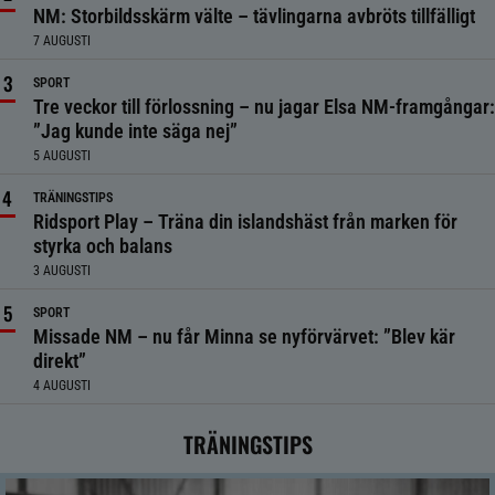
NM: Storbildsskärm välte – tävlingarna avbröts tillfälligt
7 AUGUSTI
SPORT
Tre veckor till förlossning – nu jagar Elsa NM-framgångar:
”Jag kunde inte säga nej”
5 AUGUSTI
TRÄNINGSTIPS
Ridsport Play – Träna din islandshäst från marken för
styrka och balans
3 AUGUSTI
SPORT
Missade NM – nu får Minna se nyförvärvet: ”Blev kär
direkt”
4 AUGUSTI
TRÄNINGSTIPS