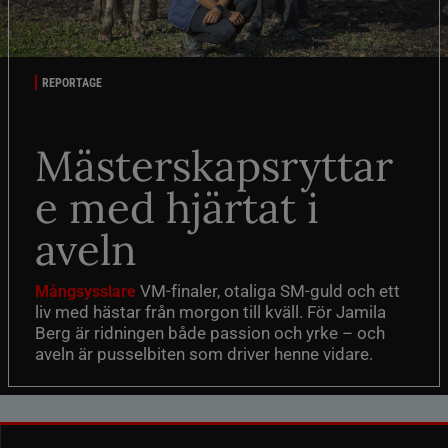
REPORTAGE
Mästerskapsryttar
e med hjärtat i
aveln
VM-finaler, otaliga SM-guld och ett
Mångsysslare
liv med hästar från morgon till kväll. För Jamila
Berg är ridningen både passion och yrke – och
aveln är pusselbiten som driver henne vidare.