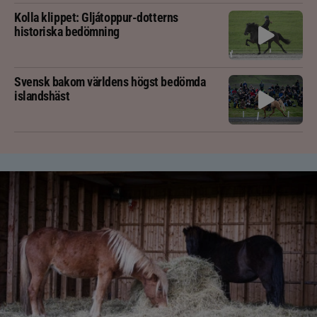
Kolla klippet: Gljátoppur-dotterns
historiska bedömning
Svensk bakom världens högst bedömda
islandshäst