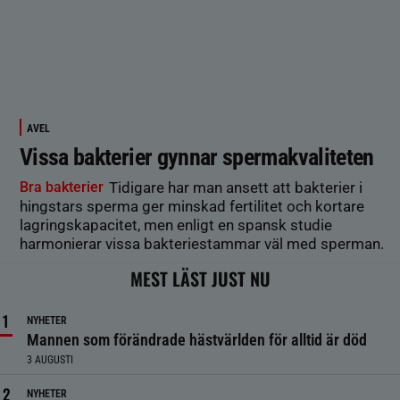
AVEL
Vissa bakterier gynnar spermakvaliteten
Bra bakterier
Tidigare har man ansett att bakterier i
hingstars sperma ger minskad fertilitet och kortare
lagringskapacitet, men enligt en spansk studie
harmonierar vissa bakteriestammar väl med sperman.
MEST LÄST JUST NU
NYHETER
Mannen som förändrade hästvärlden för alltid är död
3 AUGUSTI
NYHETER