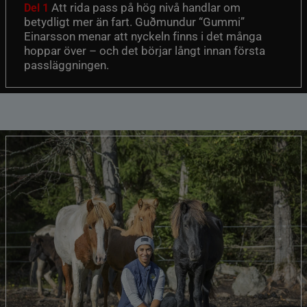
Att rida pass på hög nivå handlar om
Del 1
betydligt mer än fart. Guðmundur “Gummi”
Einarsson menar att nyckeln finns i det många
hoppar över – och det börjar långt innan första
passläggningen.