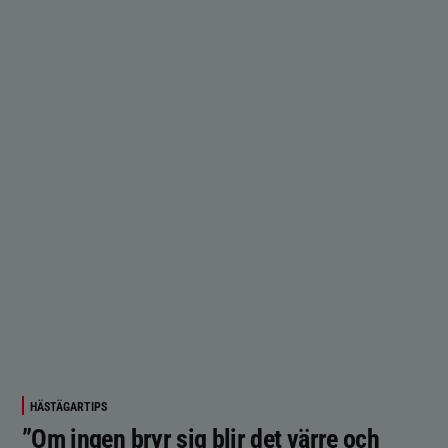
HÄSTÄGARTIPS
”Om ingen bryr sig blir det värre och