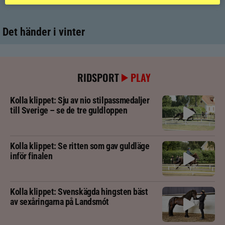
Det händer i vinter
RIDSPORT
PLAY
Kolla klippet: Sju av nio stilpassmedaljer
till Sverige – se de tre guldloppen
Kolla klippet: Se ritten som gav guldläge
inför finalen
Kolla klippet: Svenskägda hingsten bäst
av sexåringarna på Landsmót