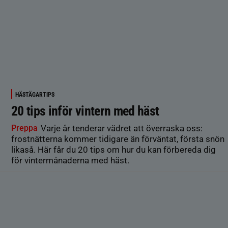
HÄSTÄGARTIPS
20 tips inför vintern med häst
Preppa
Varje år tenderar vädret att överraska oss:
frostnätterna kommer tidigare än förväntat, första snön
likaså. Här får du 20 tips om hur du kan förbereda dig
för vintermånaderna med häst.