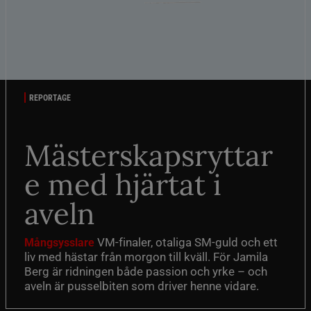
REPORTAGE
Mästerskapsryttar
e med hjärtat i
aveln
VM-finaler, otaliga SM-guld och ett
Mångsysslare
liv med hästar från morgon till kväll. För Jamila
Berg är ridningen både passion och yrke – och
aveln är pusselbiten som driver henne vidare.