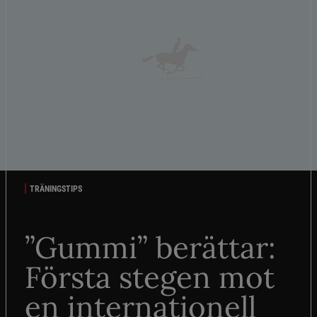
TRÄNINGSTIPS
”Gummi” berättar:
Första stegen mot
en internationell