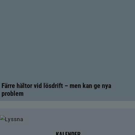
Färre hältor vid lösdrift – men kan ge nya
problem
KALENDER