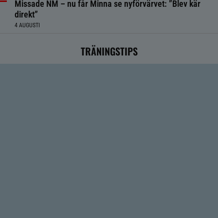
Missade NM – nu får Minna se nyförvärvet: ”Blev kär
direkt”
4 AUGUSTI
TRÄNINGSTIPS