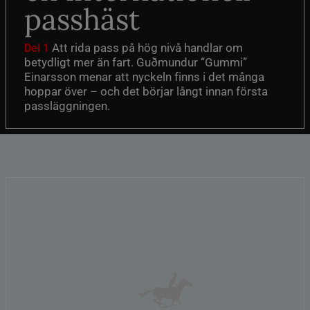
passhäst
Att rida pass på hög nivå handlar om
Del 1
betydligt mer än fart. Guðmundur “Gummi”
Einarsson menar att nyckeln finns i det många
hoppar över – och det börjar långt innan första
passläggningen.