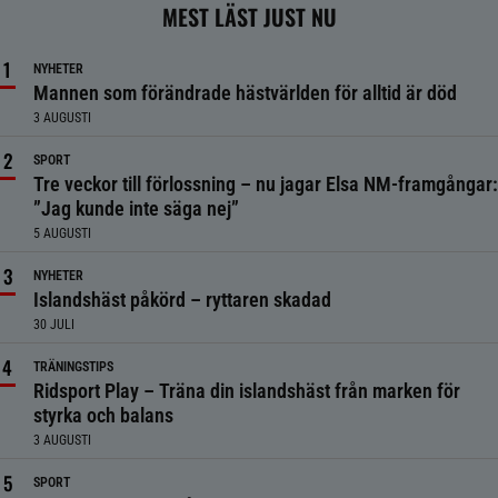
MEST LÄST JUST NU
NYHETER
Mannen som förändrade hästvärlden för alltid är död
3 AUGUSTI
SPORT
Tre veckor till förlossning – nu jagar Elsa NM-framgångar:
”Jag kunde inte säga nej”
5 AUGUSTI
NYHETER
Islandshäst påkörd – ryttaren skadad
30 JULI
TRÄNINGSTIPS
Ridsport Play – Träna din islandshäst från marken för
styrka och balans
3 AUGUSTI
SPORT