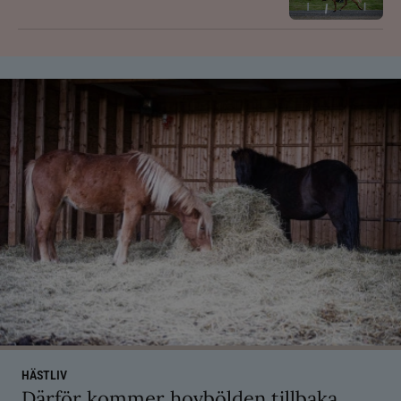
HÄSTLIV
Därför kommer hovbölden tillbaka