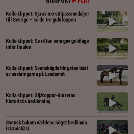
RIDSPORT
PLAY
Kolla klippet: Sju av nio stilpassmedaljer
till Sverige – se de tre guldloppen
Kolla klippet: Se ritten som gav guldläge
inför finalen
Kolla klippet: Svenskägda hingsten bäst
av sexåringarna på Landsmót
Kolla klippet: Gljátoppur-dotterns
historiska bedömning
Svensk bakom världens högst bedömda
islandshäst