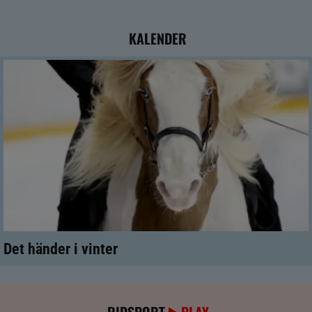
KALENDER
Det händer i vinter