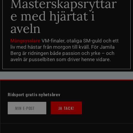
Mästerskapsryttar
e med hjärtat i
aveln
VM-finaler, otaliga SM-guld och ett
Mångsysslare
liv med hästar från morgon till kväll. För Jamila
Berg är ridningen både passion och yrke – och
aveln är pusselbiten som driver henne vidare.
Ridsport gratis nyhetsbrev
JA TACK!