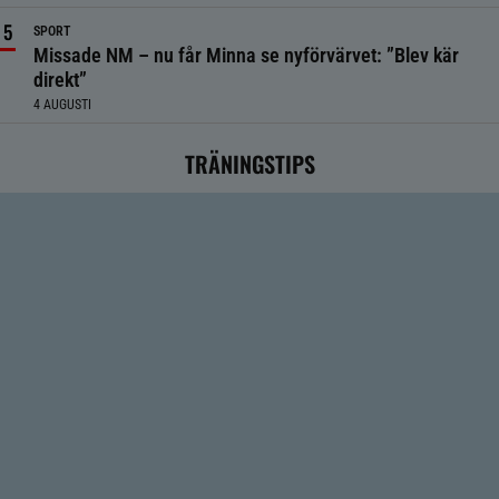
SPORT
Missade NM – nu får Minna se nyförvärvet: ”Blev kär
direkt”
4 AUGUSTI
TRÄNINGSTIPS