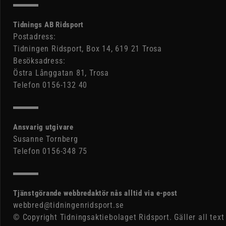
Tidnings AB Ridsport
Postadress:
Tidningen Ridsport, Box 14, 619 21 Trosa
Besöksadress:
Östra Långgatan 81, Trosa
Telefon 0156-132 40
Ansvarig utgivare
Susanne Tornberg
Telefon 0156-348 75
Tjänstgörande webbredaktör nås alltid via e-post
webbred@tidningenridsport.se
© Copyright Tidningsaktiebolaget Ridsport. Gäller all text