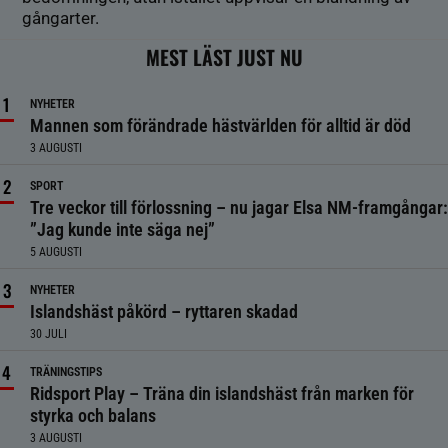
gångarter.
MEST LÄST JUST NU
NYHETER
Mannen som förändrade hästvärlden för alltid är död
3 AUGUSTI
SPORT
Tre veckor till förlossning – nu jagar Elsa NM-framgångar:
”Jag kunde inte säga nej”
5 AUGUSTI
NYHETER
Islandshäst påkörd – ryttaren skadad
30 JULI
TRÄNINGSTIPS
Ridsport Play – Träna din islandshäst från marken för
styrka och balans
3 AUGUSTI