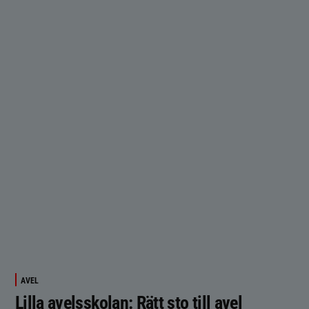
AVEL
Lilla avelsskolan: Rätt sto till avel