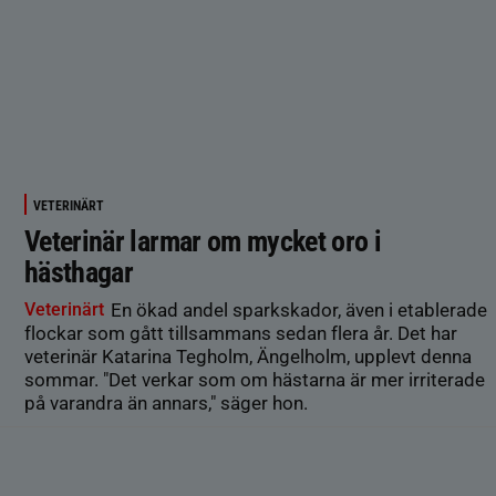
VETERINÄRT
Veterinär larmar om mycket oro i
hästhagar
Veterinärt
En ökad andel sparkskador, även i etablerade
flockar som gått tillsammans sedan flera år. Det har
veterinär Katarina Tegholm, Ängelholm, upplevt denna
sommar. "Det verkar som om hästarna är mer irriterade
på varandra än annars," säger hon.