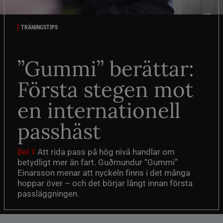
TRÄNINGSTIPS
”Gummi” berättar:
Första stegen mot
en internationell
passhäst
Att rida pass på hög nivå handlar om
Del 1
betydligt mer än fart. Guðmundur “Gummi”
Einarsson menar att nyckeln finns i det många
hoppar över – och det börjar långt innan första
passläggningen.