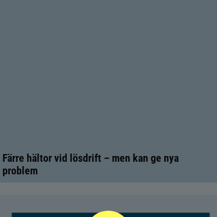
Färre hältor vid lösdrift – men kan ge nya
problem