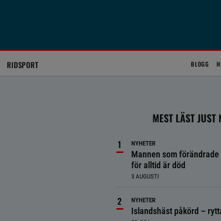
RIDSPORT
BLOGG
H
MEST LÄST JUST
NYHETER
Mannen som förändrade 
för alltid är död
3 AUGUSTI
NYHETER
Islandshäst påkörd – ryt