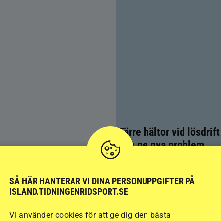
Färre hältor vid lösdrif
kan ge nya problem
SÅ HÄR HANTERAR VI DINA PERSONUPPGIFTER PÅ
ISLAND.TIDNINGENRIDSPORT.SE
Vi använder cookies för att ge dig den bästa