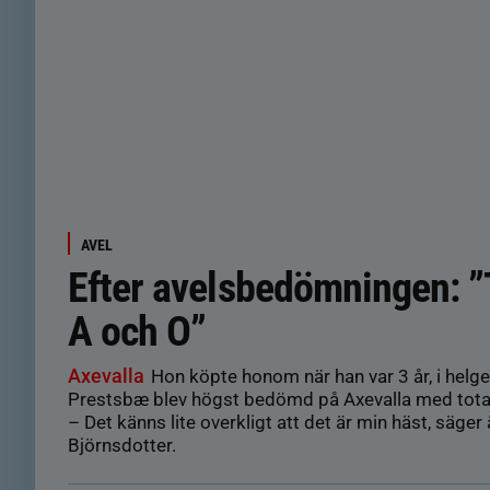
AVEL
Efter avelsbedömningen: ”
A och O”
Axevalla
Hon köpte honom när han var 3 år, i helge
Prestsbæ blev högst bedömd på Axevalla med tot
– Det känns lite overkligt att det är min häst, säge
Björnsdotter.