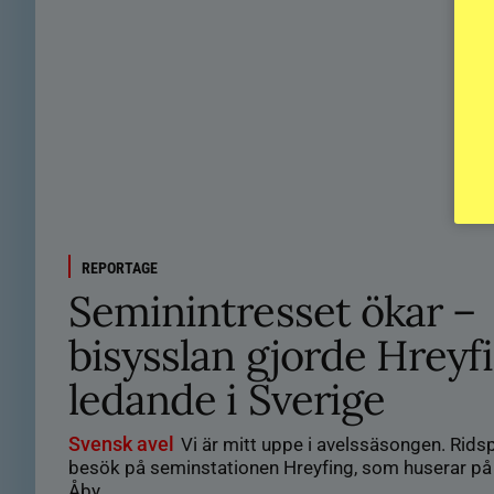
REPORTAGE
Seminintresset ökar –
bisysslan gjorde Hreyf
ledande i Sverige
Svensk avel
Vi är mitt uppe i avelssäsongen. Ridsp
besök på seminstationen Hreyfing, som huserar på 
Åby.