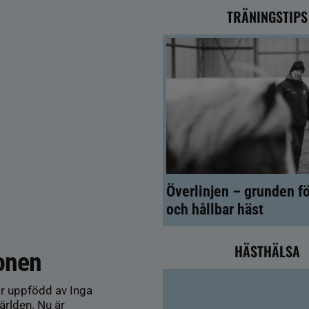
TRÄNINGSTIPS
Överlinjen – grunden fö
och hållbar häst
HÄSTHÄLSA
onen
r uppfödd av Inga
ärlden. Nu är