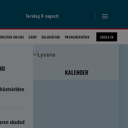
Torsdag 6 augusti
INGSTAR ONLINE
SHOP
SALUHÄSTAR
PRENUMERATION
LOGGA IN
 NU
KALENDER
hästvärlden
taren skadad