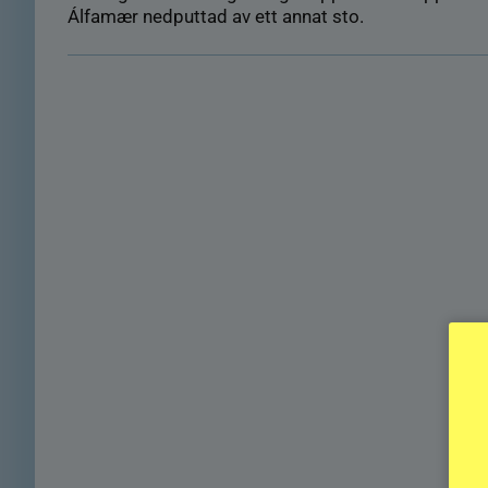
Álfamær nedputtad av ett annat sto.