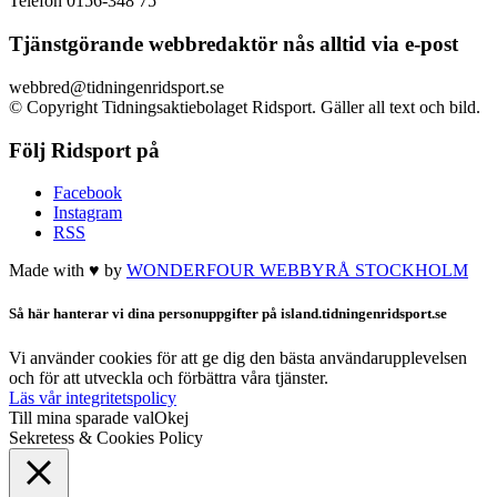
Telefon 0156-348 75
Tjänstgörande webbredaktör nås alltid via e-post
webbred@tidningenridsport.se
© Copyright Tidningsaktiebolaget Ridsport. Gäller all text och bild.
Följ Ridsport på
Facebook
Instagram
RSS
Made with ♥ by
WONDERFOUR
WEBBYRÅ STOCKHOLM
Så här hanterar vi dina personuppgifter på island.tidningenridsport.se
Vi använder cookies för att ge dig den bästa användarupplevelsen
och för att utveckla och förbättra våra tjänster.
Läs vår integritetspolicy
Till mina sparade val
Okej
Sekretess & Cookies Policy