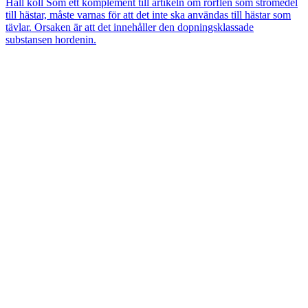
Håll koll
Som ett komplement till artikeln om rörflen som strömedel
till hästar, måste varnas för att det inte ska användas till hästar som
tävlar. Orsaken är att det innehåller den dopningsklassade
substansen hordenin.