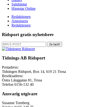
Saluhästar
Hingstar Online
Redaktionen
Annonsera
Redaktionen
Ridsport gratis nyhetsbrev
Ja tack!
Tidnings AB Ridsport
Postadress:
Tidningen Ridsport, Box 14, 619 21 Trosa
Besöksadress:
Östra Långgatan 81, Trosa
Telefon 0156-132 40
Ansvarig utgivare
Susanne Tornberg