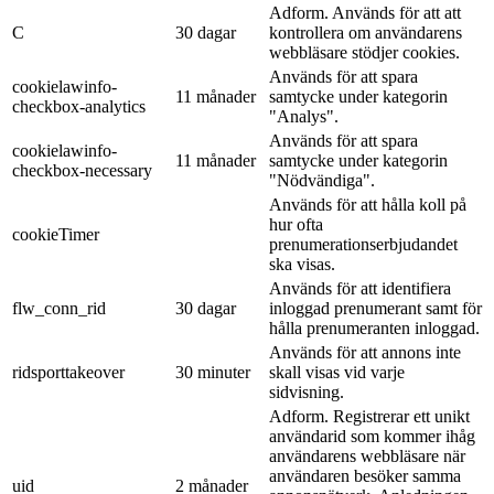
Adform. Används för att att
C
30 dagar
kontrollera om användarens
webbläsare stödjer cookies.
Används för att spara
cookielawinfo-
11 månader
samtycke under kategorin
checkbox-analytics
"Analys".
Används för att spara
cookielawinfo-
11 månader
samtycke under kategorin
checkbox-necessary
"Nödvändiga".
Används för att hålla koll på
hur ofta
cookieTimer
prenumerationserbjudandet
ska visas.
Används för att identifiera
flw_conn_rid
30 dagar
inloggad prenumerant samt för
hålla prenumeranten inloggad.
Används för att annons inte
ridsporttakeover
30 minuter
skall visas vid varje
sidvisning.
Adform. Registrerar ett unikt
användarid som kommer ihåg
användarens webbläsare när
användaren besöker samma
uid
2 månader