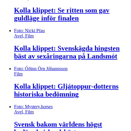
Kolla klippet: Se ritten som gav
guldläge inför finalen
Foto: Nicki Pfau
Avel, Film
Kolla klippet: Svenskägda hingsten
bäst av sexåringarna på Landsmót
Foto: Óðinn Örn Jóhannsson
Film
Kolla klippet: Gljátoppur-dotterns
historiska bedömning
Foto: Mystery.horses
Avel, Film
Svensk bakom världens högst