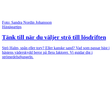
Foto: Sandra Nordin Johansson
Hästägartips
Tänk till när du väljer strö till lösdriften
Strö
Halm, spån eller torv? Eller kanske sand? Vad som passar bäst i
hästens väderskydd beror på flera faktorer. Vi guidar dig i
strömedelsdjungeln.