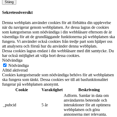
Stäng
Sekretessöversikt
Denna webbplats använder cookies för att förbättra din upplevelse
när du navigerar genom webbplatsen. Av dessa lagras de cookies
som kategoriseras som nödvändiga i din webbläsare eftersom de är
väsentliga för att de grundläggande funktionerna på webbplatsen ska
fungera. Vi använder också cookies från tredje part som hjälper oss
att analysera och förstå hur du använder denna webbplats.
Dessa cookies lagras endast i din webbläsare med ditt samtycke. Du
har också möjlighet att välja bort dessa cookies.
Nödvändiga
Nödvändiga
Alltid aktiverad
Cookies kategoriserade som nödvändiga behövs för att webbplatsen
ska fungera som tänkt. Dessa cookies ser till att basfunktionalitet
fungerar på webbplatsen anonymt.
Cookie
Varaktighet
Beskrivning
Adform. Samlar in data om
användarens beteende och
_pubcid
5 år
interaktioner för att optimera
webbplatsen och göra
annonserna mer relevanta.