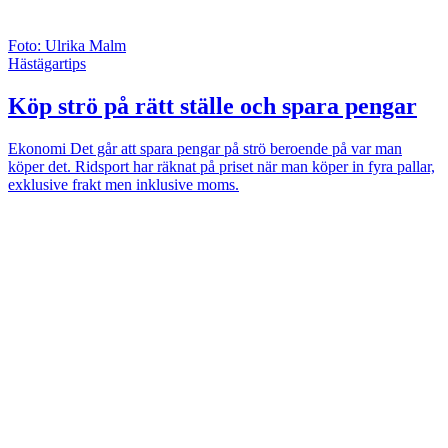
Foto: Ulrika Malm
Hästägartips
Köp strö på rätt ställe och spara pengar
Ekonomi
Det går att spara pengar på strö beroende på var man
köper det. Ridsport har räknat på priset när man köper in fyra pallar,
exklusive frakt men inklusive moms.