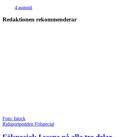
4 augusti
Redaktionen rekommenderar
Foto: Istock
Ridsportpodden Fölspecial