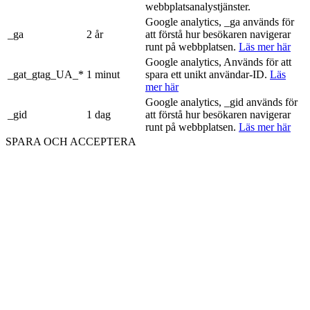
webbplatsanalystjänster.
Google analytics, _ga används för
_ga
2 år
att förstå hur besökaren navigerar
runt på webbplatsen.
Läs mer här
Google analytics, Används för att
_gat_gtag_UA_*
1 minut
spara ett unikt användar-ID.
Läs
mer här
Google analytics, _gid används för
_gid
1 dag
att förstå hur besökaren navigerar
runt på webbplatsen.
Läs mer här
SPARA OCH ACCEPTERA