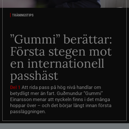
TRÄNINGSTIPS
”Gummi” berättar:
Första stegen mot
en internationell
passhäst
Att rida pass på hög nivå handlar om
Del 1
betydligt mer än fart. Guðmundur “Gummi”
Einarsson menar att nyckeln finns i det många
hoppar över – och det börjar långt innan första
passläggningen.