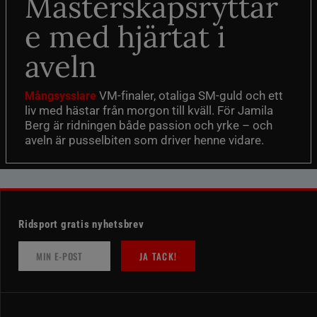
Mästerskapsryttar
e med hjärtat i
aveln
VM-finaler, otaliga SM-guld och ett
Mångsysslare
liv med hästar från morgon till kväll. För Jamila
Berg är ridningen både passion och yrke – och
aveln är pusselbiten som driver henne vidare.
Ridsport gratis nyhetsbrev
JA TACK!