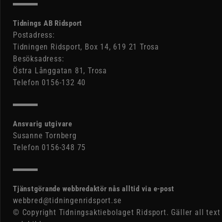
Tidnings AB Ridsport
Postadress:
Tidningen Ridsport, Box 14, 619 21 Trosa
Besöksadress:
Östra Långgatan 81, Trosa
Telefon 0156-132 40
Ansvarig utgivare
Susanne Tornberg
Telefon 0156-348 75
Tjänstgörande webbredaktör nås alltid via e-post
webbred@tidningenridsport.se
© Copyright Tidningsaktiebolaget Ridsport. Gäller all text