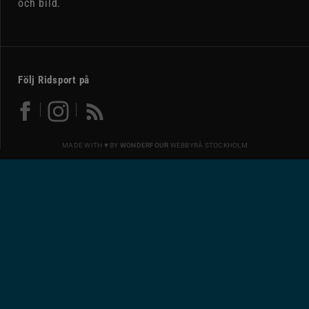
och bild.
Följ Ridsport på
MADE WITH ♥ BY
WONDERFOUR
WEBBYRÅ STOCKHOLM