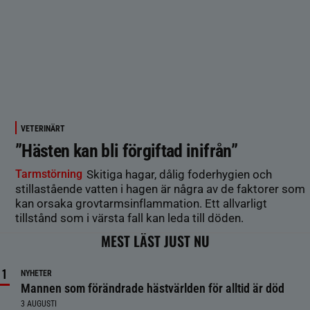
VETERINÄRT
”Hästen kan bli förgiftad inifrån”
Tarmstörning
Skitiga hagar, dålig foderhygien och
stillastående vatten i hagen är några av de faktorer som
kan orsaka grovtarmsinflammation. Ett allvarligt
tillstånd som i värsta fall kan leda till döden.
MEST LÄST JUST NU
NYHETER
Mannen som förändrade hästvärlden för alltid är död
3 AUGUSTI