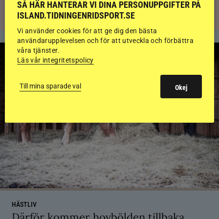
SÅ HÄR HANTERAR VI DINA PERSONUPPGIFTER PÅ
ISLAND.TIDNINGENRIDSPORT.SE
Vi använder cookies för att ge dig den bästa
användarupplevelsen och för att utveckla och förbättra
våra tjänster.
Läs vår integritetspolicy
Till mina sparade val
Okej
HÄSTLIV
Därför kommer hovbölden tillbaka