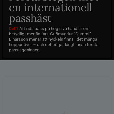
en internationell
passhäst
Att rida pass på hög nivå handlar om
Del 1
betydligt mer än fart. Guðmundur “Gummi”
Einarsson menar att nyckeln finns i det många
hoppar över – och det börjar långt innan första
passläggningen.