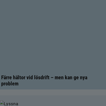
Färre hältor vid lösdrift – men kan ge nya
problem