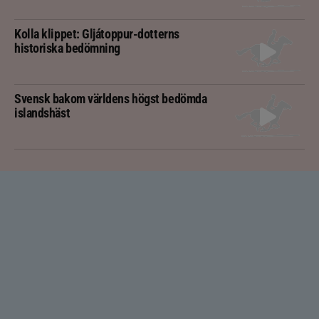
Kolla klippet: Gljátoppur-dotterns
historiska bedömning
Svensk bakom världens högst bedömda
islandshäst