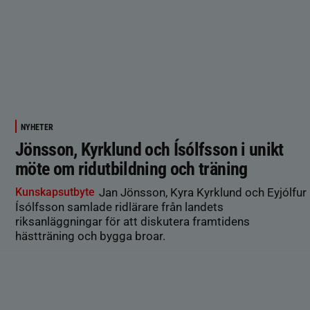
NYHETER
Jönsson, Kyrklund och Ísólfsson i unikt
möte om ridutbildning och träning
Kunskapsutbyte
Jan Jönsson, Kyra Kyrklund och Eyjólfur
Ísólfsson samlade ridlärare från landets
riksanläggningar för att diskutera framtidens
hästträning och bygga broar.