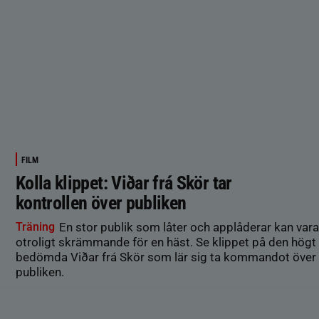
FILM
Kolla klippet: Viðar frá Skör tar
kontrollen över publiken
Träning
En stor publik som låter och applåderar kan vara
otroligt skrämmande för en häst. Se klippet på den högt
bedömda Viðar frá Skör som lär sig ta kommandot över
publiken.