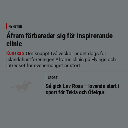
NYHETER
Áfram förbereder sig för inspirerande
clinic
Kunskap
Om knappt två veckor är det dags för
islandshästföreningen Áframs clinic på Flyinge och
intresset för evenemanget är stort.
SPORT
Så gick Lev Rosa – lovande start i
sport för Tekla och Ófeigur