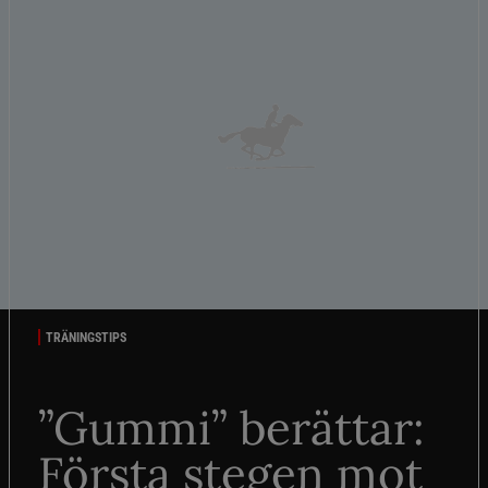
TRÄNINGSTIPS
”Gummi” berättar:
Första stegen mot