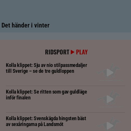
Det händer i vinter
RIDSPORT
PLAY
Kolla klippet: Sju av nio stilpassmedaljer
till Sverige – se de tre guldloppen
Kolla klippet: Se ritten som gav guldläge
inför finalen
Kolla klippet: Svenskägda hingsten bäst
av sexåringarna på Landsmót