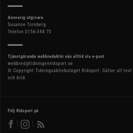
Ansvarig utgivare
Susanne Tornberg
Telefon 0156-348 75
Tjänstgörande webbredaktör nås alltid via e-post
webbred@tidningenridsport.se
© Copyright Tidningsaktiebolaget Ridsport. Gäller all text
och bild.
Följ Ridsport på