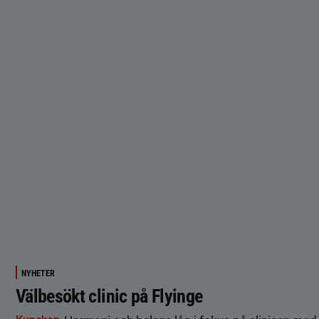
NYHETER
Välbesökt clinic på Flyinge