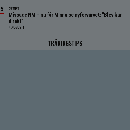
SPORT
Missade NM – nu får Minna se nyförvärvet: ”Blev kär
direkt”
4 AUGUSTI
TRÄNINGSTIPS