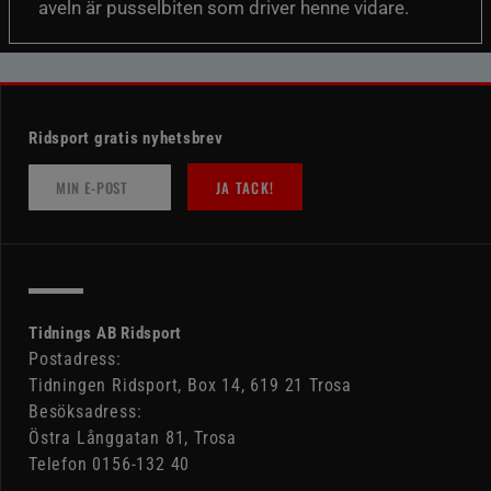
aveln är pusselbiten som driver henne vidare.
Ridsport gratis nyhetsbrev
JA TACK!
Tidnings AB Ridsport
Postadress:
Tidningen Ridsport, Box 14, 619 21 Trosa
Besöksadress:
Östra Långgatan 81, Trosa
Telefon 0156-132 40