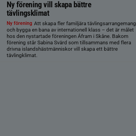
Ny förening vill skapa bättre
tävlingsklimat
Ny förening
Att skapa fler familjära tävlingsarrangemang
och bygga en bana av internationell klass – det är målet
hos den nystartade föreningen Áfram i Skåne. Bakom
förening står Sabina Svärd som tillsammans med flera
drivna islandshästmänniskor vill skapa ett bättre
tävlingklimat.