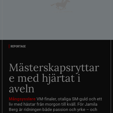
REPORTAGE
Mästerskapsryttar
e med hjärtat i
aveln
VM-finaler, otaliga SM-guld och ett
Mångsysslare
liv med hästar från morgon till kväll. För Jamila
Berg är ridningen både passion och yrke – och