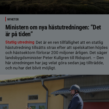
NYHETER
Ministern om nya hästutredningen: ”Det
är på tiden”
Statlig utredning
Det är en ren tillfällighet att en statlig
hästutredning tillsätts strax efter att spelskatten höjdes
och hästsektorn förlorar 200 miljoner årligen. Det säger
landsbygdsminister Peter Kullgren till Ridsport. – Den
här utredningen har jag velat göra sedan jag tillträdde,
och nu har det blivit möjligt.