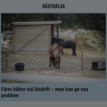
HÄSTHÄLSA
Färre hältor vid lösdrift – men kan ge nya
problem