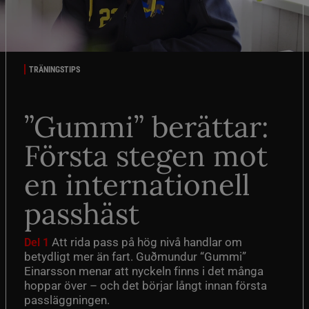
TRÄNINGSTIPS
”Gummi” berättar:
Första stegen mot
en internationell
passhäst
Att rida pass på hög nivå handlar om
Del 1
betydligt mer än fart. Guðmundur “Gummi”
Einarsson menar att nyckeln finns i det många
hoppar över – och det börjar långt innan första
passläggningen.