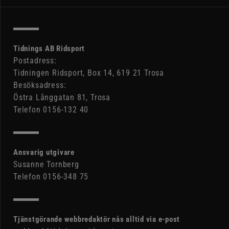
Tidnings AB Ridsport
Postadress:
Tidningen Ridsport, Box 14, 619 21 Trosa
Besöksadress:
Östra Långgatan 81, Trosa
Telefon 0156-132 40
Ansvarig utgivare
Susanne Tornberg
Telefon 0156-348 75
Tjänstgörande webbredaktör nås alltid via e-post