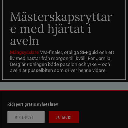
Mästerskapsryttar
e med hjärtat i
aveln
VM-finaler, otaliga SM-guld och ett
Mångsysslare
liv med hästar från morgon till kväll. För Jamila
Berg är ridningen både passion och yrke – och
aveln är pusselbiten som driver henne vidare.
Ridsport gratis nyhetsbrev
JA TACK!