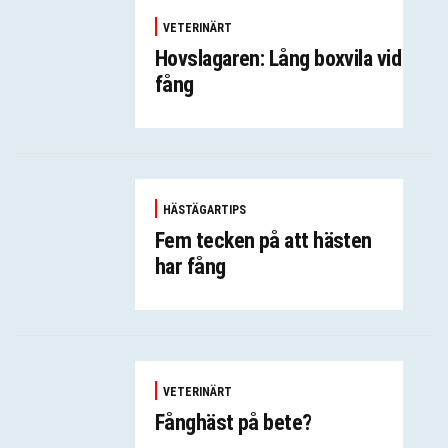
VETERINÄRT
Hovslagaren: Lång boxvila vid
fång
HÄSTÄGARTIPS
Fem tecken på att hästen
har fång
VETERINÄRT
Fånghäst på bete?