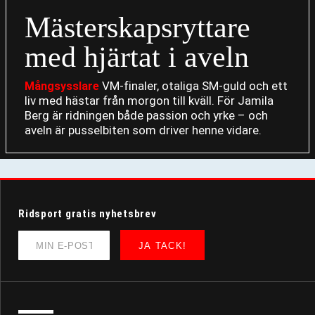
Mästerskapsryttare
med hjärtat i aveln
VM-finaler, otaliga SM-guld och ett
Mångsysslare
liv med hästar från morgon till kväll. För Jamila
Berg är ridningen både passion och yrke – och
aveln är pusselbiten som driver henne vidare.
Ridsport gratis nyhetsbrev
JA TACK!