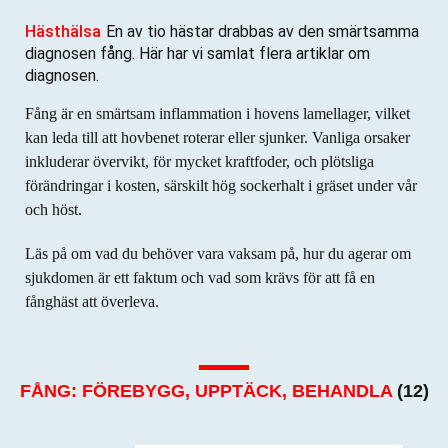
Hästhälsa
En av tio hästar drabbas av den smärtsamma
diagnosen fång. Här har vi samlat flera artiklar om
diagnosen.
Fång är en smärtsam inflammation i hovens lamellager, vilket
kan leda till att hovbenet roterar eller sjunker. Vanliga orsaker
inkluderar övervikt, för mycket kraftfoder, och plötsliga
förändringar i kosten, särskilt hög sockerhalt i gräset under vår
och höst.
Läs på om vad du behöver vara vaksam på, hur du agerar om
sjukdomen är ett faktum och vad som krävs för att få en
fånghäst att överleva.
FÅNG: FÖREBYGG, UPPTÄCK, BEHANDLA
(12)