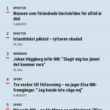
NYHETER
Mannen som förändrade hästvärlden för alltid är
död
3 AUGUSTI
NYHETER
Islandshäst påkörd – ryttaren skadad
30 JULI
KRÖNIKOR
Johan Häggberg inför NM: ”Slagit mig hur jämnt
det kommer vara”
30 JULI
SPORT
Tre veckor till förlossning – nu jagar Elsa NM-
framgångar: ”Jag kunde inte säga nej”
5 AUGUSTI
SPORT