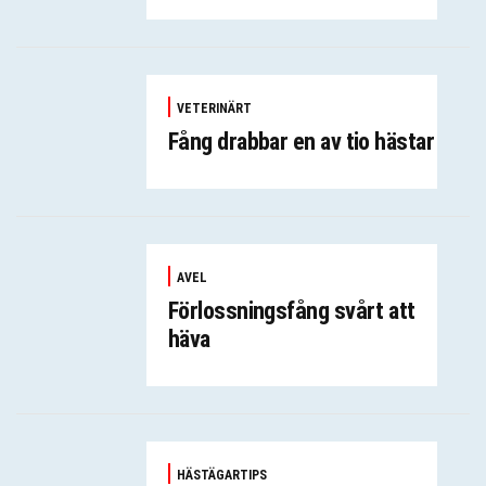
VETERINÄRT
Fång drabbar en av tio hästar
AVEL
Förlossningsfång svårt att
häva
HÄSTÄGARTIPS