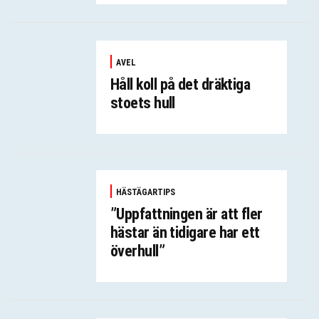
AVEL
Håll koll på det dräktiga
stoets hull
HÄSTÄGARTIPS
”Uppfattningen är att fler
hästar än tidigare har ett
överhull”