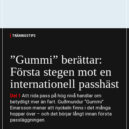
TRÄNINGSTIPS
”Gummi” berättar:
Första stegen mot en
internationell passhäst
Att rida pass på hög nivå handlar om
Del 1
betydligt mer än fart. Guðmundur “Gummi”
Einarsson menar att nyckeln finns i det många
hoppar över – och det börjar långt innan första
passläggningen.