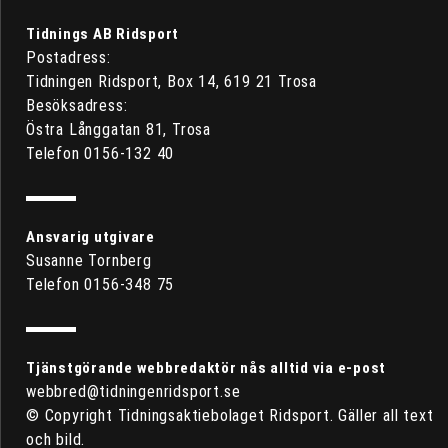
Tidnings AB Ridsport
Postadress:
Tidningen Ridsport, Box 14, 619 21 Trosa
Besöksadress:
Östra Långgatan 81, Trosa
Telefon 0156-132 40
Ansvarig utgivare
Susanne Tornberg
Telefon 0156-348 75
Tjänstgörande webbredaktör nås alltid via e-post
webbred@tidningenridsport.se
© Copyright Tidningsaktiebolaget Ridsport. Gäller all text
och bild.