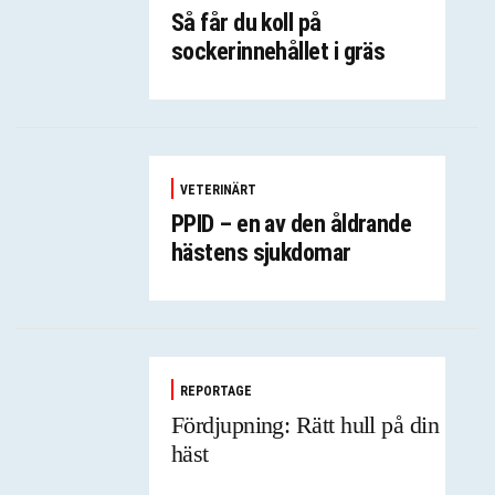
Så får du koll på
sockerinnehållet i gräs
VETERINÄRT
PPID – en av den åldrande
hästens sjukdomar
REPORTAGE
Fördjupning: Rätt hull på din
häst