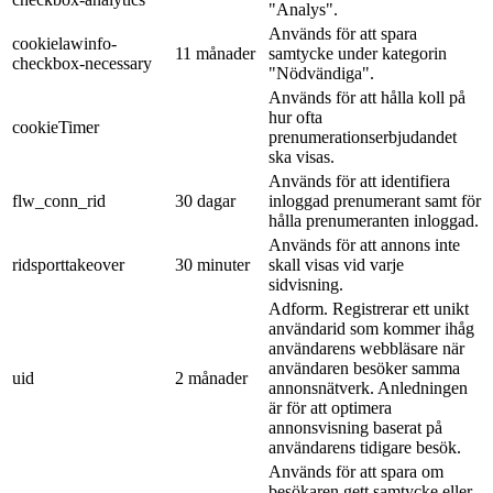
"Analys".
Används för att spara
cookielawinfo-
11 månader
samtycke under kategorin
checkbox-necessary
"Nödvändiga".
Används för att hålla koll på
hur ofta
cookieTimer
prenumerationserbjudandet
ska visas.
Används för att identifiera
flw_conn_rid
30 dagar
inloggad prenumerant samt för
hålla prenumeranten inloggad.
Används för att annons inte
ridsporttakeover
30 minuter
skall visas vid varje
sidvisning.
Adform. Registrerar ett unikt
användarid som kommer ihåg
användarens webbläsare när
användaren besöker samma
uid
2 månader
annonsnätverk. Anledningen
är för att optimera
annonsvisning baserat på
användarens tidigare besök.
Används för att spara om
besökaren gett samtycke eller