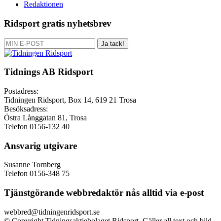
Redaktionen
Ridsport gratis nyhetsbrev
Ja tack!
Tidnings AB Ridsport
Postadress:
Tidningen Ridsport, Box 14, 619 21 Trosa
Besöksadress:
Östra Långgatan 81, Trosa
Telefon 0156-132 40
Ansvarig utgivare
Susanne Tornberg
Telefon 0156-348 75
Tjänstgörande webbredaktör nås alltid via e-post
webbred@tidningenridsport.se
© Copyright Tidningsaktiebolaget Ridsport. Gäller all text och bild.