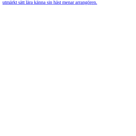
utmärkt sätt lära känna sin häst menar arrangören.