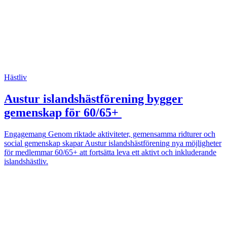
Hästliv
Austur islandshästförening bygger
gemenskap för 60/65+
Engagemang
Genom riktade aktiviteter, gemensamma ridturer och
social gemenskap skapar Austur islandshästförening nya möjligheter
för medlemmar 60/65+ att fortsätta leva ett aktivt och inkluderande
islandshästliv.