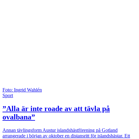
Foto: Ingrid Wahlén
Sport
”Alla är inte roade av att tävla på
ovalbana”
Annan tävlingsform
Austur islandshästförening på Gotland
arrangerade i början av oktober en distansritt för islandshästar. Ett