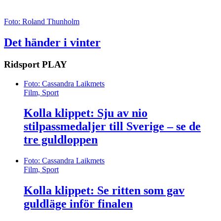
Foto: Roland Thunholm
Det händer i vinter
Ridsport
PLAY
Foto: Cassandra Laikmets
Film, Sport
Kolla klippet: Sju av nio
stilpassmedaljer till Sverige – se de
tre guldloppen
Foto: Cassandra Laikmets
Film, Sport
Kolla klippet: Se ritten som gav
guldläge inför finalen