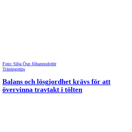
Foto: Silja Ösp Jóhannsdottir
Träningstips
Balans och lösgjordhet krävs för att
övervinna travtakt i tölten