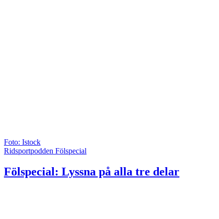
Foto: Istock
Ridsportpodden Fölspecial
Fölspecial: Lyssna på alla tre delar