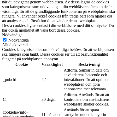
när du navigerar genom webbplatsen. Av dessa lagras de cookies
som kategoriseras som nödvändiga i din webbläsare eftersom de är
väsentliga för att de grundläggande funktionerna på webbplatsen ska
fungera. Vi använder också cookies från tredje part som hjälper oss
att analysera och förstå hur du använder denna webbplats.
Dessa cookies lagras endast i din webbläsare med ditt samtycke. Du
har också möjlighet att välja bort dessa cookies.
Nödvändiga
Nödvändiga
Alltid aktiverad
Cookies kategoriserade som nödvändiga behövs för att webbplatsen
ska fungera som tänkt. Dessa cookies ser till att basfunktionalitet
fungerar på webbplatsen anonymt.
Cookie
Varaktighet
Beskrivning
Adform. Samlar in data om
användarens beteende och
_pubcid
5 år
interaktioner för att optimera
webbplatsen och göra
annonserna mer relevanta.
Adform. Används för att att
C
30 dagar
kontrollera om användarens
webbläsare stödjer cookies.
Används för att spara
cookielawinfo-
11 månader
samtycke under kategorin
checkbox-analytics